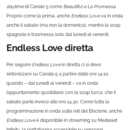
daytime
di Canale 5 come
Beautiful e La Promessa.
Proprio come la prima, anche
Endless Love
va in onda
anche il sabato (ma non la domenica), mentre la soap
spagnola è trasmessa solo dal lunedì al venerdì.
Endless Love diretta
Per seguire
Endless Love
in diretta ci si deve
sintonizzare su Canale 5 a partire dalle ore 14.10,
quando – dal lunedì al venerdì – va in onda
l’appuntamento quotidiano con la soap turca, che il
sabato parte invece alle ore 14.30. Come tutta la
programmazione in onda sulle reti del Biscione, anche
Endless Love
è disponibile in streaming su Mediaset
Infinity, la piattaforma accessibile su personal