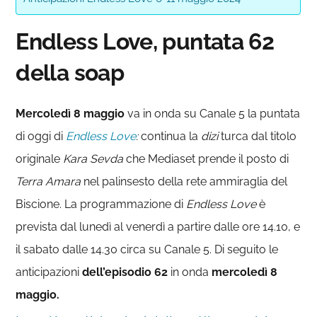
Endless Love, puntata 62
della soap
Mercoledì 8 maggio
va in onda su Canale 5 la puntata
di oggi di
Endless Love
:
continua la
dizi
turca dal titolo
originale
Kara Sevda
che Mediaset prende il posto di
Terra Amara
nel palinsesto della rete ammiraglia del
Biscione. La programmazione di
Endless Love
è
prevista dal lunedì al venerdì a partire dalle ore 14.10, e
il sabato dalle 14.30 circa su Canale 5. Di seguito le
anticipazioni
dell’episodio 62
in onda
mercoledì 8
maggio.