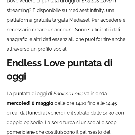
Dove vedere la puntata di oggi di
Endless Love
in
streaming? È disponibile su Mediaset Infinity, una
piattaforma gratuita targata Mediaset. Per accedere è
necessario creare un account. Sono sufficienti i dati
anagrafici e altri dati essenziali, che puoi fornire anche
attraverso un profilo social.
Endless Love puntata di
oggi
La puntata di oggi di
Endless Love
va in onda
mercoledì 8 maggio
dalle ore 14.10 fino alle 14.45
circa, dal lunedì al venerdì, e il sabato dalle 14.30 con
doppio episodio. La serie turca si unisce alle soap
pomeridiane che costituiscono il palinsesto del