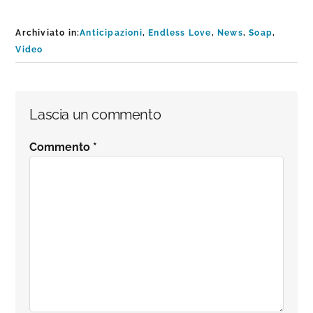
Archiviato in:
Anticipazioni
,
Endless Love
,
News
,
Soap
,
Video
Interazioni
Lascia un commento
del
Commento
*
lettore