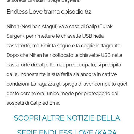
la sorella di Vildan (Neşe Baykent)!
Endless Love trama episodio 62
Nihan (Neslihan Atagül) va a casa di Galip (Burak
Sergen), per rimettere le chiavette USB nella
cassaforte, ma Emir la segue e la coglie in flagrante.
Dopo che Nihan ha ricollocato le chiavette USB nella
cassaforte di Galip, Kemal, preoccupato, si precipita
da lei, nonostante la sua ferita sia ancora in cattive
condizioni. La ragazza gli spiega di aver compiuto quel
gesto perché era l’unico modo per proteggerlo dai
sospetti di Galip ed Emir.
SCOPRI ALTRE NOTIZIE DELLA
SERIE ENDLESS LOVE (KARA