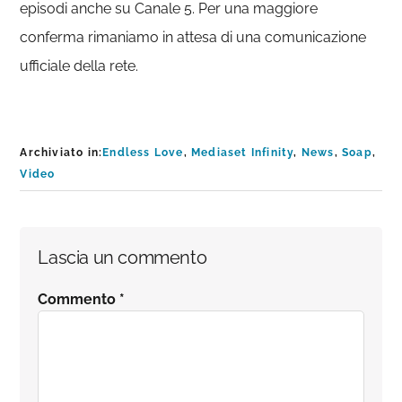
episodi anche su Canale 5. Per una maggiore
conferma rimaniamo in attesa di una comunicazione
ufficiale della rete.
Archiviato in:
Endless Love
,
Mediaset Infinity
,
News
,
Soap
,
Video
Interazioni
Lascia un commento
del
Commento
*
lettore