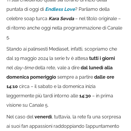
puntata di oggi di
Endless Love
? Parliamo della
celebre soap turca
Kara Sevda
– nel titolo originale –
di ritorno anche oggi nella programmazione di Canale
5.
Stando ai palinsesti Mediaset, infatti, scopriamo che
dal 19 maggio 2024 la serie tv è attesa
tutti i giorni
nel
day-time
della rete, vale a dire
dal lunedì alla
domenica
pomeriggio
sempre a partire
dalle ore
14:10
circa – il sabato e la domenica inizia
leggermente più tardi intorno alle
14:30
– in prima
visione su Canale 5.
Nel caso del
venerdì
, tuttavia, la rete fa una sorpresa
ai suoi fan appassioni raddoppiando l’appuntamento