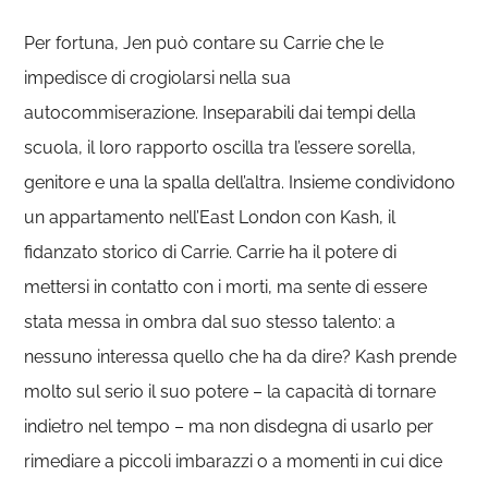
Per fortuna, Jen può contare su Carrie che le
impedisce di crogiolarsi nella sua
autocommiserazione. Inseparabili dai tempi della
scuola, il loro rapporto oscilla tra l’essere sorella,
genitore e una la spalla dell’altra. Insieme condividono
un appartamento nell’East London con Kash, il
fidanzato storico di Carrie. Carrie ha il potere di
mettersi in contatto con i morti, ma sente di essere
stata messa in ombra dal suo stesso talento: a
nessuno interessa quello che ha da dire? Kash prende
molto sul serio il suo potere – la capacità di tornare
indietro nel tempo – ma non disdegna di usarlo per
rimediare a piccoli imbarazzi o a momenti in cui dice