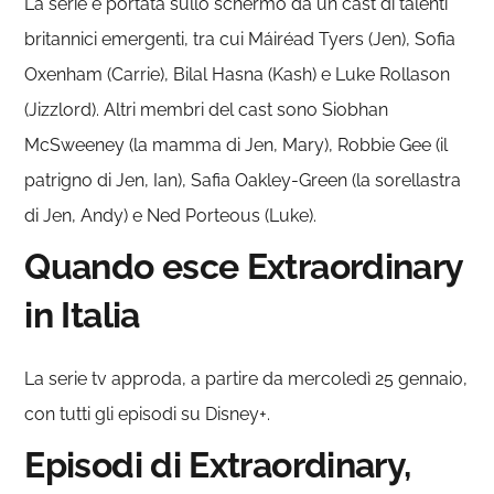
La serie è portata sullo schermo da un cast di talenti
britannici emergenti, tra cui Máiréad Tyers (Jen), Sofia
Oxenham (Carrie), Bilal Hasna (Kash) e Luke Rollason
(Jizzlord). Altri membri del cast sono Siobhan
McSweeney (la mamma di Jen, Mary), Robbie Gee (il
patrigno di Jen, Ian), Safia Oakley-Green (la sorellastra
di Jen, Andy) e Ned Porteous (Luke).
Quando esce Extraordinary
in Italia
La serie tv approda, a partire da mercoledì 25 gennaio,
con tutti gli episodi su Disney+.
Episodi di Extraordinary,