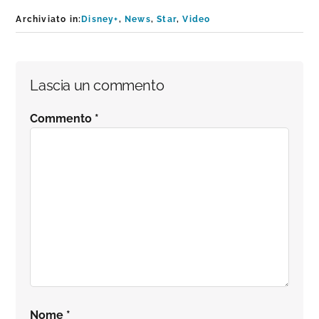
Archiviato in:
Disney+
,
News
,
Star
,
Video
Interazioni
Lascia un commento
del
Commento
*
lettore
Nome
*