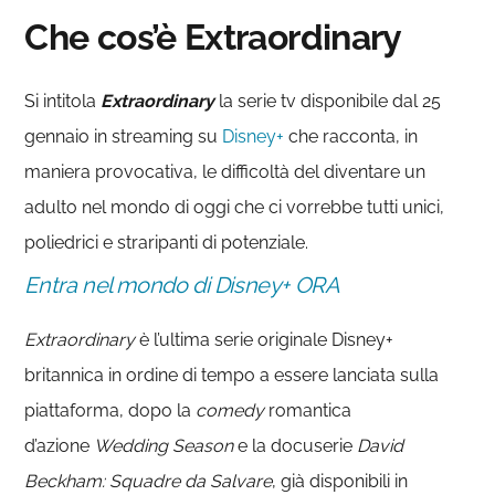
Che cos’è Extraordinary
Si intitola
Extraordinary
la serie tv disponibile dal 25
gennaio in streaming su
Disney+
che racconta, in
maniera provocativa, le difficoltà del diventare un
adulto nel mondo di oggi che ci vorrebbe tutti unici,
poliedrici e straripanti di potenziale.
Entra nel mondo di Disney+ ORA
Extraordinary
è l’ultima serie originale Disney+
britannica in ordine di tempo a essere lanciata sulla
piattaforma, dopo la
comedy
romantica
d’azione
Wedding Season
e la docuserie
David
Beckham: Squadre da Salvare
, già disponibili in