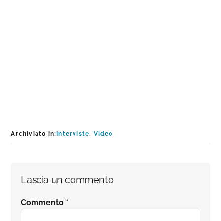
Archiviato in:
Interviste
,
Video
Interazioni
Lascia un commento
del
Commento
*
lettore