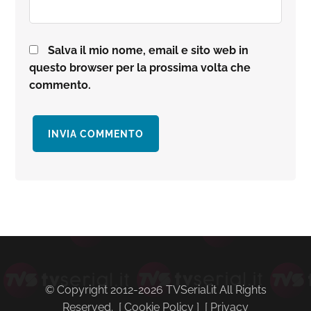
Salva il mio nome, email e sito web in
questo browser per la prossima volta che
commento.
Barra
laterale
primaria
© Copyright 2012-2026 TVSerial.it All Rights
Reserved. [
Cookie Policy
] [
Privacy