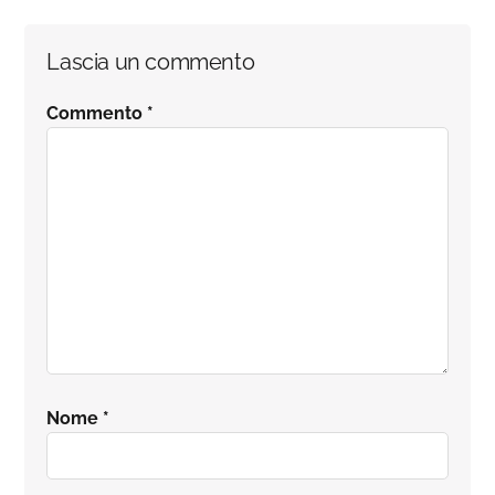
Interazioni
Lascia un commento
del
Commento
*
lettore
Nome
*