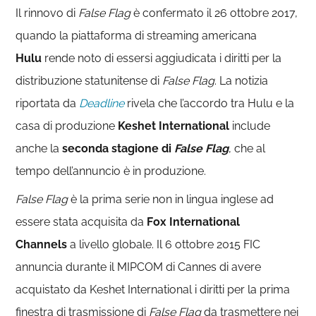
Il rinnovo di
False Flag
è confermato il 26 ottobre 2017,
quando la piattaforma di streaming americana
Hulu
rende noto di essersi aggiudicata i diritti per la
distribuzione statunitense di
False Flag
. La notizia
riportata da
Deadline
rivela che l’accordo tra Hulu e la
casa di produzione
Keshet International
include
anche la
seconda stagione di
False Flag
, che al
tempo dell’annuncio è in produzione.
False Flag
è la prima serie non in lingua inglese ad
essere stata acquisita da
Fox International
Channels
a livello globale. Il 6 ottobre 2015 FIC
annuncia durante il MIPCOM di Cannes di avere
acquistato da Keshet International i diritti per la prima
finestra di trasmissione di
False Flag
da trasmettere nei