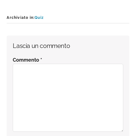
Archiviato in:
Quiz
Interazioni
Lascia un commento
del
Commento
*
lettore