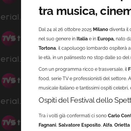
tra musica, cine
Dal 24 al 26 ottobre 2025
Milano
diventa il
nel suo genere in
Italia
e in
Europa,
nato da
Tortona
, il capoluogo lombardo ospiterà ant
le età, in un palinsesto no stop dalle 10 del
Con un programma ricco e trasversale, il
F
food, serie TV e professionisti del settore.
musicale italiano e tantissimi ospiti celebri
Ospiti del Festival dello Spe
Tra i volti già confermati ci sono
Carlo Cont
Fagnani
,
Salvatore Esposito
,
Alfa
,
Orietta