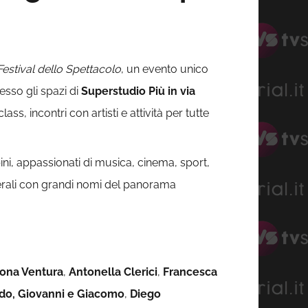
Festival dello Spettacolo
, un evento unico
esso gli spazi di
Superstudio Più in via
s, incontri con artisti e attività per tutte
ni, appassionati di musica, cinema, sport,
 serali con grandi nomi del panorama
ona Ventura
,
Antonella Clerici
,
Francesca
do, Giovanni e Giacomo
,
Diego