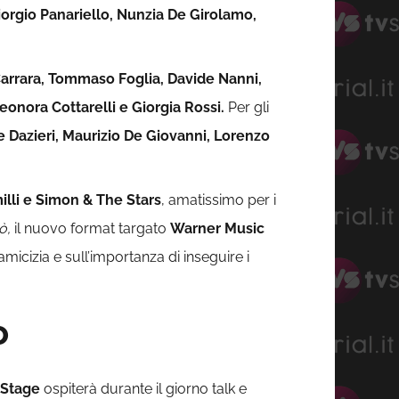
iorgio Panariello, Nunzia De Girolamo,
arrara, Tommaso Foglia, Davide Nanni,
onora Cottarelli e Giorgia Rossi.
Per gli
 Dazieri, Maurizio De Giovanni, Lorenzo
lli e Simon & The Stars
, amatissimo per i
ò,
il nuovo format targato
Warner Music
micizia e sull’importanza di inseguire i
o
 Stage
ospiterà durante il giorno talk e