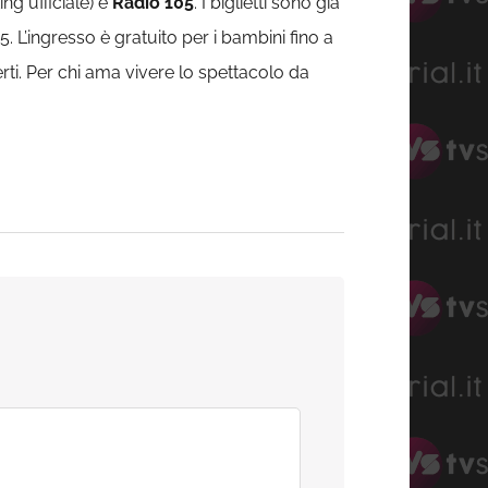
ng ufficiale) e
Radio 105
. I biglietti sono già
5. L’ingresso è gratuito per i bambini fino a
certi. Per chi ama vivere lo spettacolo da