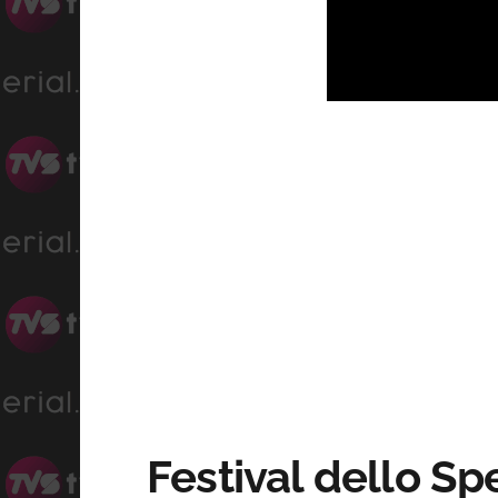
Unmute
Festival dello Sp