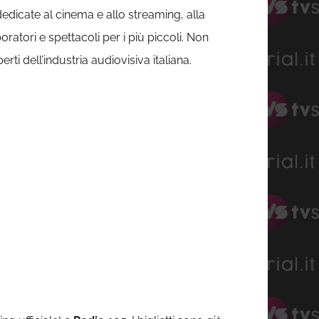
dedicate al cinema e allo streaming, alla
ratori e spettacoli per i più piccoli. Non
rti dell’industria audiovisiva italiana.