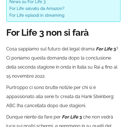
News su For Life 3
For Life salvato da Amazon?
For Life episodi in streaming
For Life 3 non si farà
Cosa sappiamo sul futuro del legal drama
For Life
3
?
Ci poniamo questa domanda dopo la conclusione
della seconda stagione in onda in Italia su Rai 4 fino al
15 novembre 2022.
Purtroppo ci sono brutte notizie per chi si è
appassionato alla serie tv creata da Hank Steinberg:
ABC l’ha cancellata dopo due stagioni.
Dunque niente da fare per
For Life
3
che non vedrà
luce sui nostri schermi, e nemmeno in su quelli del