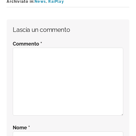
Archiviato in:
News
,
RaiPlay
Interazioni
Lascia un commento
del
Commento
*
lettore
Nome
*