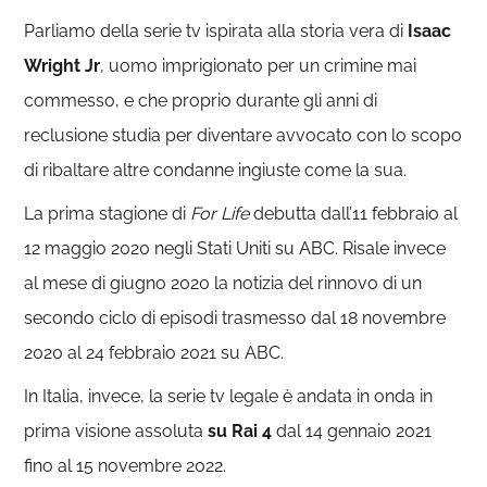
Parliamo della serie tv ispirata alla storia vera di
Isaac
Wright Jr
, uomo imprigionato per un crimine mai
commesso, e che proprio durante gli anni di
reclusione studia per diventare avvocato con lo scopo
di ribaltare altre condanne ingiuste come la sua.
La prima stagione di
For Life
debutta dall’11 febbraio al
12 maggio 2020 negli Stati Uniti su ABC. Risale invece
al mese di giugno 2020 la notizia del rinnovo di un
secondo ciclo di episodi trasmesso dal 18 novembre
2020 al 24 febbraio 2021 su ABC.
In Italia, invece, la serie tv legale è andata in onda in
prima visione assoluta
su Rai 4
dal 14 gennaio 2021
fino al 15 novembre 2022.