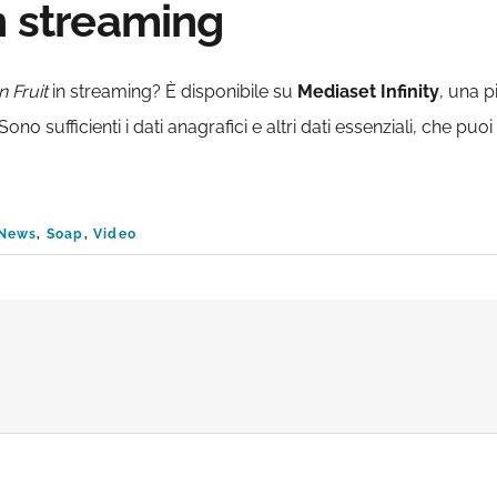
n streaming
 Fruit
in streaming? È disponibile su
Mediaset
Infinity
, una p
 sufficienti i dati anagrafici e altri dati essenziali, che puoi
News
,
Soap
,
Video