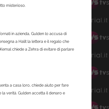
tto misterioso.
Tornati in azienda, Gulden lo accusa di
segna a Halit la lettera e il regalo che
emal chiede a Zehra di evitare di parlare
senta a casa loro, chiede aiuto per fare
a verità. Gulden accetta il denaro e