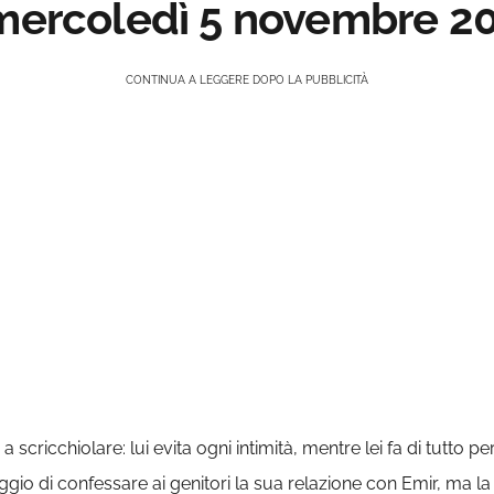
 mercoledì 5 novembre 2
CONTINUA A LEGGERE DOPO LA PUBBLICITÀ
a scricchiolare: lui evita ogni intimità, mentre lei fa di tutto pe
raggio di confessare ai genitori la sua relazione con Emir, ma l