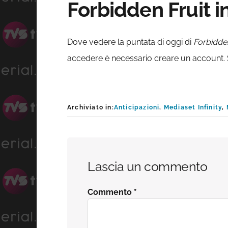
Forbidden Fruit i
Dove vedere la puntata di oggi di
Forbidden
accedere è necessario creare un account. Sono
Archiviato in:
Anticipazioni
,
Mediaset Infinity
,
Interazioni
Lascia un commento
del
Commento
*
lettore