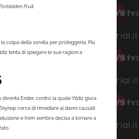
Forbidden Fruit.
 la colpa della sorella per proteggerla. Più
ldiz tenta di spiegare le sue ragioni a
5
o diventa Ender, contro la quale Yildiz giura
 Zeynep cerca di rimediare ai danni causati
delusione e Irem sembra decisa a tornare a
zato.