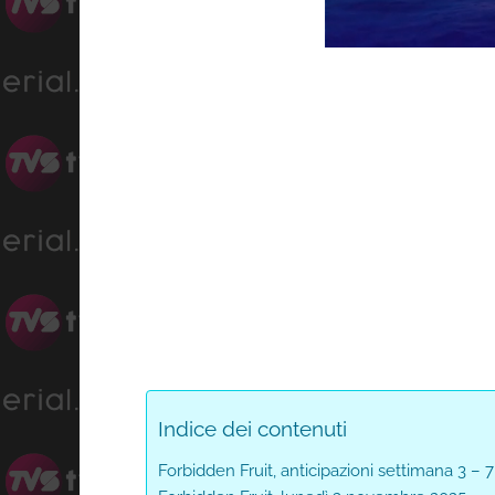
Progress
Unmute
0%
Indice dei contenuti
Forbidden Fruit, anticipazioni settimana 3 