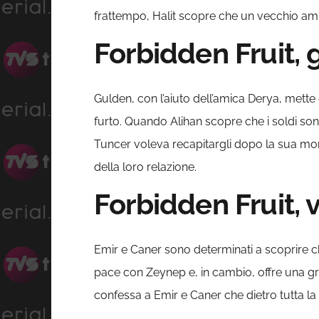
frattempo, Halit scopre che un vecchio amic
Forbidden Fruit,
Gulden, con l’aiuto dell’amica Derya, mette
furto. Quando Alihan scopre che i soldi sono
Tuncer voleva recapitargli dopo la sua mor
della loro relazione.
Forbidden Fruit,
Emir e Caner sono determinati a scoprire ch
pace con Zeynep e, in cambio, offre una gr
confessa a Emir e Caner che dietro tutta la