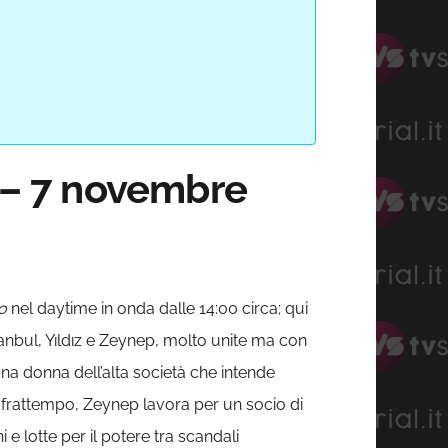
3 – 7 novembre
o
nel daytime in onda dalle 14:00 circa; qui
stanbul, Yıldız e Zeynep, molto unite ma con
na donna dell’alta società che intende
el frattempo, Zeynep lavora per un socio di
 e lotte per il potere tra scandali