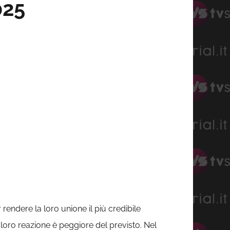
025
r rendere la loro unione il più credibile
a loro reazione è peggiore del previsto. Nel