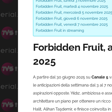
Forbidden Fruit, lunedì 3 novembre 2025
Forbidden Fruit, martedì 4 novembre 2025
Forbidden Fruit, mercoledì 5 novembre 202
Forbidden Fruit, giovedì 6 novembre 2025
Forbidden Fruit, venerdì 7 novembre 2025
Forbidden Fruit in streaming
Forbidden Fruit, 
2025
A partire dal 30 giugno 2025 su
Canale 5
v
le anticipazioni della settimana dal 3 al 7
aspirazioni opposte. Yıldız, ambiziosa e as
architettare un piano per ottenere un ricco
Halit, Alihan Taşdemir, e finisce coinvolta i