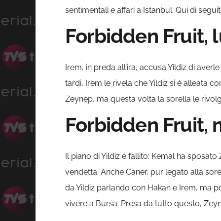
sentimentali e affari a Istanbul. Qui di seg
Forbidden Fruit,
Irem, in preda all’ira, accusa Yildiz di aver
tardi, Irem le rivela che Yildiz si è alleata
Zeynep, ma questa volta la sorella le rivolg
Forbidden Fruit,
Il piano di Yildiz è fallito: Kemal ha sposat
vendetta. Anche Caner, pur legato alla sore
da Yildiz parlando con Hakan e Irem, ma po
vivere a Bursa. Presa da tutto questo, Zeyne