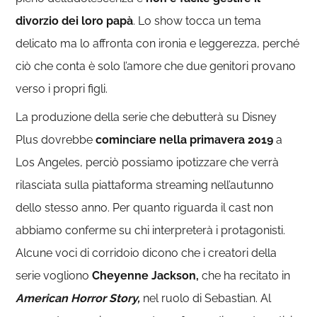
divorzio dei loro papà
. Lo show tocca un tema
delicato ma lo affronta con ironia e leggerezza, perché
ciò che conta è solo l’amore che due genitori provano
verso i propri figli.
La produzione della serie che debutterà su Disney
Plus dovrebbe
cominciare nella primavera 2019
a
Los Angeles, perciò possiamo ipotizzare che verrà
rilasciata sulla piattaforma streaming nell’autunno
dello stesso anno. Per quanto riguarda il cast non
abbiamo conferme su chi interpreterà i protagonisti.
Alcune voci di corridoio dicono che i creatori della
serie vogliono
Cheyenne Jackson,
che ha recitato in
American Horror Story,
nel ruolo di Sebastian. Al