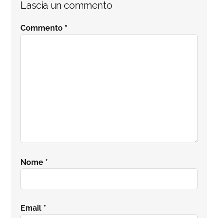
Lascia un commento
del
Commento
*
lettore
Nome
*
Email
*