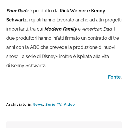
Four Dads
è prodotto da
Rick Weiner e Kenny
Schwartz,
i quali hanno lavorato anche ad altri progetti
importanti, tra cui
Modern Family
e
American Dad
. I
due produttori hanno infatti firmato un contratto di tre
anni con la ABC che prevede la produzione di nuovi
show. La serie di Disney+ inoltre è ispirata alla vita
di Kenny Schwartz.
Fonte
.
Archiviato in:
News
,
Serie TV
,
Video
Interazioni