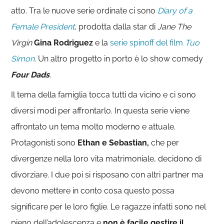
atto. Tra le nuove serie ordinate ci sono
Diary of a
Female President
, prodotta dalla star di
Jane The
Virgin
Gina Rodriguez
e la
serie spinoff del film
Tuo
Simon
. Un altro progetto in porto è lo show comedy
Four Dads
.
Il tema della famiglia tocca tutti da vicino e ci sono
diversi modi per affrontarlo. In questa serie viene
affrontato un tema molto moderno e attuale.
Protagonisti sono
Ethan e Sebastian,
che per
divergenze nella loro vita matrimoniale, decidono di
divorziare. I due poi si risposano con altri partner ma
devono mettere in conto cosa questo possa
significare per le loro figlie. Le ragazze infatti sono nel
pieno dell’adolescenza e
non è facile gestire il