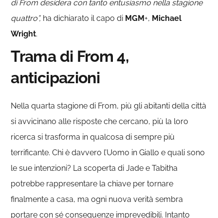
di From desidera con tanto entusiasmo nella stagione
quattro”,
ha dichiarato il capo di
MGM
+,
Michael
Wright
.
Trama di From 4,
anticipazioni
Nella quarta stagione di From, più gli abitanti della città
si avvicinano alle risposte che cercano, più la loro
ricerca si trasforma in qualcosa di sempre più
terrificante. Chi è davvero l’Uomo in Giallo e quali sono
le sue intenzioni? La scoperta di Jade e Tabitha
potrebbe rappresentare la chiave per tornare
finalmente a casa, ma ogni nuova verità sembra
portare con sé conseguenze imprevedibili. Intanto