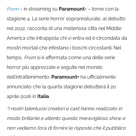
From
– in streaming su
Paramount
+ – torne con la
stagione 4. La serie horror soprannaturale, al debutto
nel 2022, racconta di una misteriosa città nel Middle
America che intrappola chi vi entra ed è circondata da
mostri mortali che infestano i boschi circostanti. Nel
tempo,
From
si è affermata come una delle serie
horror più apprezzate e seguite nel mondo
dell’intrattenimento.
Paramount+
ha ufficialmente
annunciato che la quarta stagione debutterà il 20
aprile 2026 in
Italia
.
“I nostri talentuosi creatori e cast hanno realizzato in
modo brillante e attento questo meraviglioso show e
non vediamo l’ora di fornire le risposte che il pubblico