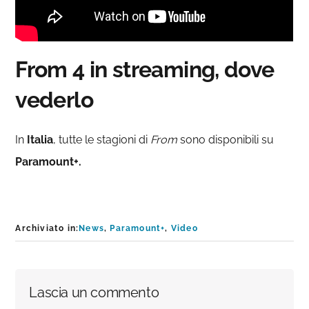
From 4 in streaming, dove
vederlo
In
Italia
, tutte le stagioni di
F
rom
sono disponibili su
Paramount+.
Archiviato in:
News
,
Paramount+
,
Video
Interazioni
Lascia un commento