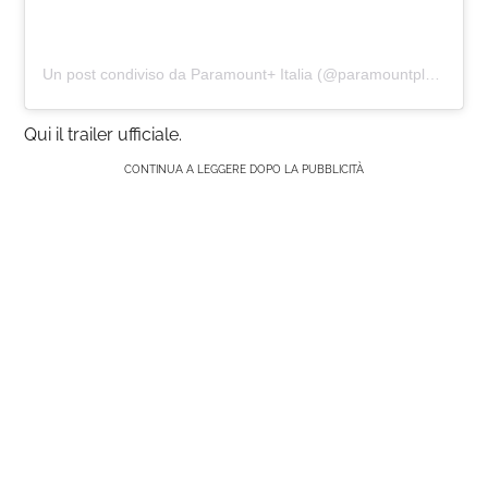
Un post condiviso da Paramount+ Italia (@paramountplusit)
Qui il trailer ufficiale.
CONTINUA A LEGGERE DOPO LA PUBBLICITÀ