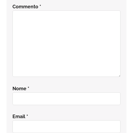
del
Commento
*
lettore
Nome
*
Email
*