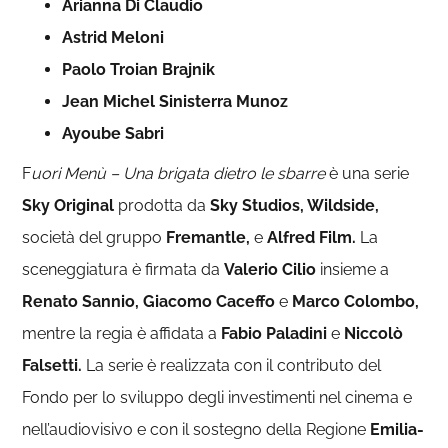
Arianna Di Claudio
Astrid Meloni
Paolo Troian Brajnik
Jean Michel Sinisterra Munoz
Ayoube Sabri
F
uori Menù – Una brigata dietro le sbarre
è una serie
Sky Original
prodotta da
Sky Studios, Wildside,
società del gruppo
Fremantle,
e
Alfred Film.
La
sceneggiatura è firmata da
Valerio Cilio
insieme a
Renato Sannio, Giacomo Caceffo
e
Marco Colombo,
mentre la regia è affidata a
Fabio Paladini
e
Niccolò
Falsetti.
La serie è realizzata con il contributo del
Fondo per lo sviluppo degli investimenti nel cinema e
nell’audiovisivo e con il sostegno della Regione
Emilia-