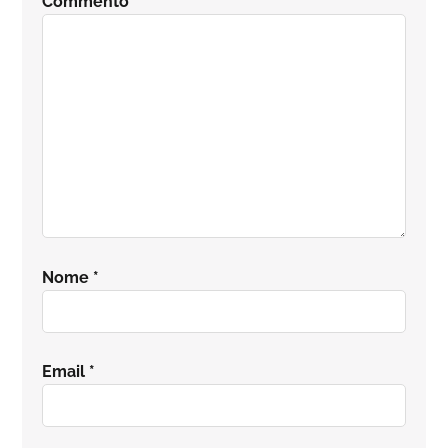
Commento
*
lettore
Nome
*
Email
*