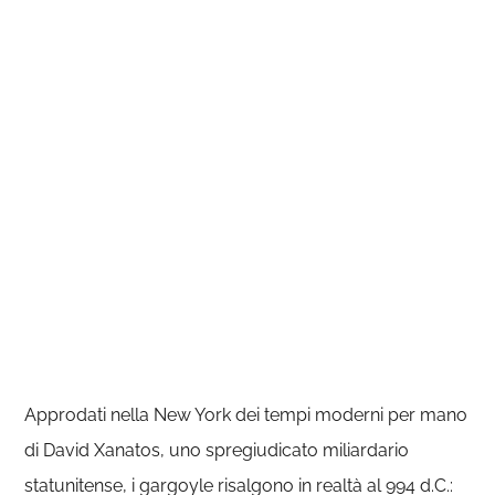
Approdati nella New York dei tempi moderni per mano
di David Xanatos, uno spregiudicato miliardario
statunitense, i gargoyle risalgono in realtà al 994 d.C.: