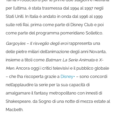
per l’ultima, è stata trasmessa dal 1994 al 1997 negli
Stati Uniti. In Italia è andato in onda dal 1996 al 1999
sulle reti Rai, prima come parte di Disney Club e poi
come parte del programma pomeridiano Solletico.
Gargoyles – Il risveglio degli eroi
rappresenta una
delle pietre miliari dell’animazione degli anni Novanta,
insieme a titoli come
Batman: La Serie Animata
e
X-
Men.
Ancora oggi i critici televisivi e il pubblico globale
– che l’ha riscoperta grazie a
Disney+
– sono concordi
nell’applaudire la serie per la sua capacità di
amalgamare il fantasy metropolitano con innesti di
Shakespeare, da Sogno di una notte di mezza estate al
Macbeth.