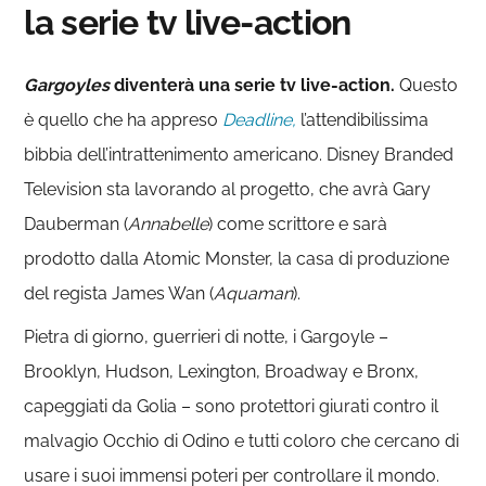
la serie tv live-action
Gargoyles
diventerà una serie tv live-action.
Questo
è quello che ha appreso
Deadline,
l’attendibilissima
bibbia dell’intrattenimento americano. Disney Branded
Television sta lavorando al progetto, che avrà Gary
Dauberman (
Annabelle
) come scrittore e sarà
prodotto dalla Atomic Monster, la casa di produzione
del regista James Wan (
Aquaman
).
Pietra di giorno, guerrieri di notte, i Gargoyle –
Brooklyn, Hudson, Lexington, Broadway e Bronx,
capeggiati da Golia – sono protettori giurati contro il
malvagio Occhio di Odino e tutti coloro che cercano di
usare i suoi immensi poteri per controllare il mondo.