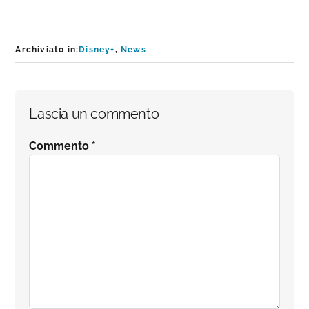
Archiviato in:
Disney+
,
News
Interazioni
Lascia un commento
del
Commento
*
lettore