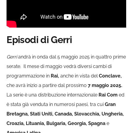
Episodi di Gerri
Gerri
andrà in onda dal 5 maggio 2025 in quattro prime
serate. Il mese di maggio vedrà diversi cambi di
programmazione in
Rai,
anche in vista del
Conclave,
che avrà inizio a partire dal prossimo
7 maggio 2025.
La serie è una distribuzione internazionale
Rai Com
ed
è stata già venduta in numerosi paesi, tra cui
Gran
Bretagna, Stati Uniti, Canada, Slovacchia, Ungheria,
Croazia, Lituania, Bulgaria, Georgia, Spagna
e
America Latina.