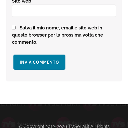
Sito web
Salva il mio nome, email e sito web in
questo browser per la prossima volta che
commento.
Barra
laterale
primaria
© Copyright 2012-2026 TVSerial.it All Rights