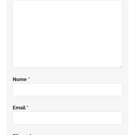
lettore
Nome
*
Email
*