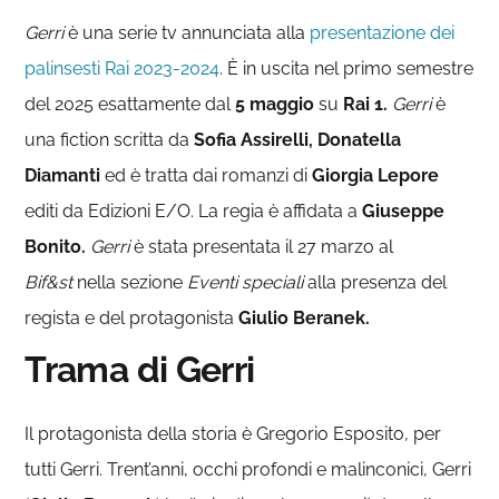
Gerri
è una serie tv annunciata alla
presentazione dei
palinsesti Rai 2023-2024
. È in uscita nel primo semestre
del 2025 esattamente dal
5
maggio
su
Rai 1.
Gerri
è
una fiction scritta da
Sofia Assirelli,
Donatella
Diamanti
ed è tratta dai romanzi di
Giorgia Lepore
editi da Edizioni E/O. La regia è affidata a
Giuseppe
Bonito.
Gerri
è stata presentata il 27 marzo al
Bif&st
nella sezione
Eventi speciali
alla presenza del
regista e del protagonista
Giulio Beranek.
Trama di Gerri
Il protagonista della storia è Gregorio Esposito, per
tutti Gerri. Trent’anni, occhi profondi e malinconici, Gerri