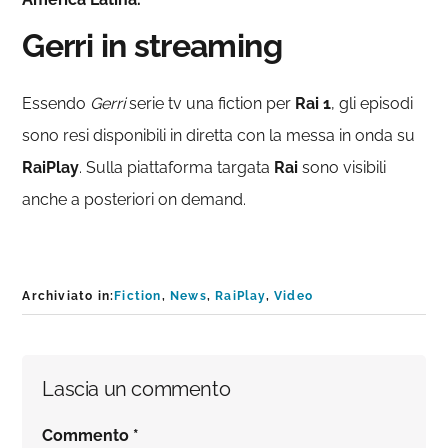
Gerri in streaming
Essendo
Gerri
serie tv una fiction per
Rai 1
, gli episodi
sono resi disponibili in diretta con la messa in onda su
RaiPlay
. Sulla piattaforma targata
Rai
sono visibili
anche a posteriori on demand.
Archiviato in:
Fiction
,
News
,
RaiPlay
,
Video
Interazioni
Lascia un commento
del
Commento
*