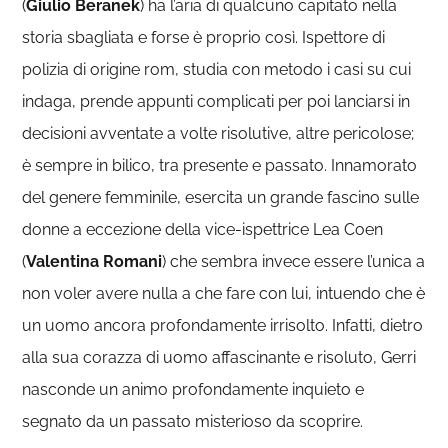
(
Giulio Beranek
) ha l’aria di qualcuno capitato nella
storia sbagliata e forse è proprio così. Ispettore di
polizia di origine rom, studia con metodo i casi su cui
indaga, prende appunti complicati per poi lanciarsi in
decisioni avventate a volte risolutive, altre pericolose;
è sempre in bilico, tra presente e passato. Innamorato
del genere femminile, esercita un grande fascino sulle
donne a eccezione della vice-ispettrice Lea Coen
(
Valentina Romani
) che sembra invece essere l’unica a
non voler avere nulla a che fare con lui, intuendo che è
un uomo ancora profondamente irrisolto. Infatti, dietro
alla sua corazza di uomo affascinante e risoluto, Gerri
nasconde un animo profondamente inquieto e
segnato da un passato misterioso da scoprire.