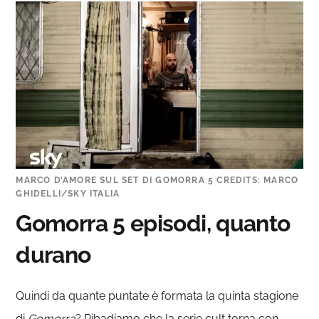
MARCO D’AMORE SUL SET DI GOMORRA 5 CREDITS: MARCO
GHIDELLI/SKY ITALIA
Gomorra 5 episodi, quanto
durano
Quindi da quante puntate è formata la quinta stagione
di
Gomorra
? Ribadiamo che la serie cult torna con