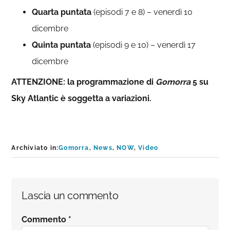
Quarta puntata
(episodi 7 e 8) – venerdì 10
dicembre
Quinta puntata
(episodi 9 e 10) – venerdì 17
dicembre
ATTENZIONE: la programmazione di
Gomorra
5 su
Sky Atlantic è soggetta a variazioni.
Archiviato in:
Gomorra
,
News
,
NOW
,
Video
Interazioni
Lascia un commento
del
Commento
*