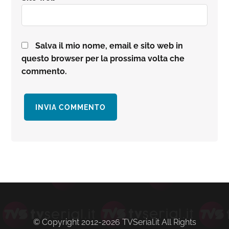
Salva il mio nome, email e sito web in
questo browser per la prossima volta che
commento.
Barra
laterale
primaria
© Copyright 2012-2026 TVSerial.it All Rights