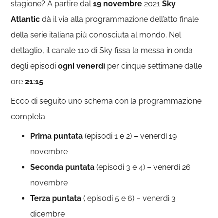
stagione? A partire dal
19 novembre
2021
Sky
Atlantic
dà il via alla programmazione dell’atto finale
della serie italiana più conosciuta al mondo. Nel
dettaglio, il canale 110 di Sky fissa la messa in onda
degli episodi
ogni venerdì
per cinque settimane dalle
ore
21:15
.
Ecco di seguito uno schema con la programmazione
completa:
Prima puntata
(episodi 1 e 2) – venerdì 19
novembre
Seconda puntata
(episodi 3 e 4) – venerdì 26
novembre
Terza puntata
( episodi 5 e 6) – venerdì 3
dicembre