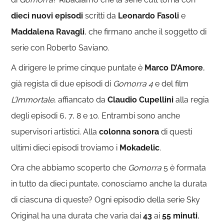
dieci nuovi episodi
scritti da
Leonardo Fasoli
e
Maddalena Ravagli
, che firmano anche il soggetto di
serie con Roberto Saviano.
A dirigere le prime cinque puntate è
Marco D’Amore
,
già regista di due episodi di
Gomorra 4
e del film
L’Immortale
, affiancato da
Claudio Cupellini
alla regia
degli episodi 6, 7, 8 e 10. Entrambi sono anche
supervisori artistici. Alla
colonna sonora
di questi
ultimi dieci episodi troviamo i
Mokadelic
.
Ora che abbiamo scoperto che
Gomorra
5 è formata
in tutto da dieci puntate, conosciamo anche la durata
di ciascuna di queste? Ogni episodio della serie Sky
Original ha una durata che varia dai
43
ai
55 minuti
,