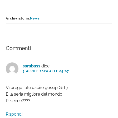
Archiviato in:
News
Interazioni
Commenti
del
lettore
sarabass
dice
5 APRILE 2020 ALLE 05:07
Vi prego fate uscire gossip Girl 7
È la seria migliore del mondo
Pliseeee????
Rispondi