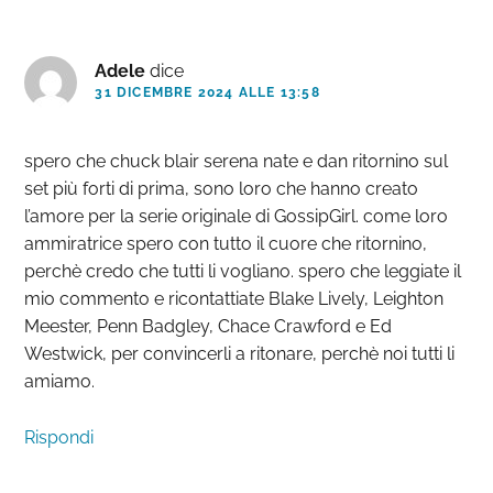
Adele
dice
31 DICEMBRE 2024 ALLE 13:58
spero che chuck blair serena nate e dan ritornino sul
set più forti di prima, sono loro che hanno creato
l’amore per la serie originale di GossipGirl. come loro
ammiratrice spero con tutto il cuore che ritornino,
perchè credo che tutti li vogliano. spero che leggiate il
mio commento e ricontattiate Blake Lively, Leighton
Meester, Penn Badgley, Chace Crawford e Ed
Westwick, per convincerli a ritonare, perchè noi tutti li
amiamo.
Rispondi