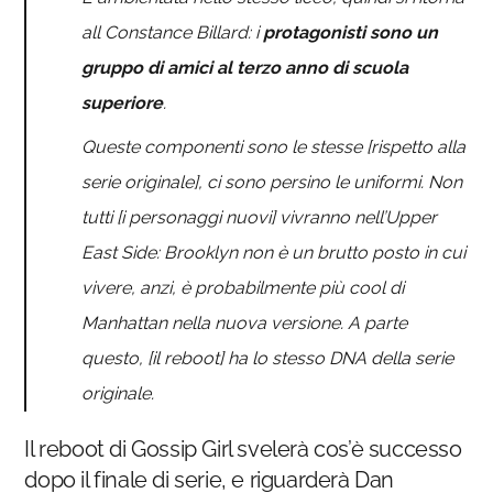
all Constance Billard: i
protagonisti sono un
gruppo di amici al terzo anno di scuola
superiore
.
Queste componenti sono le stesse [rispetto alla
serie originale], ci sono persino le uniformi. Non
tutti [i personaggi nuovi] vivranno nell’Upper
East Side: Brooklyn non è un brutto posto in cui
vivere, anzi, è probabilmente più cool di
Manhattan nella nuova versione. A parte
questo, [il reboot] ha lo stesso DNA della serie
originale.
Il reboot di Gossip Girl svelerà cos’è successo
dopo il finale di serie, e riguarderà Dan