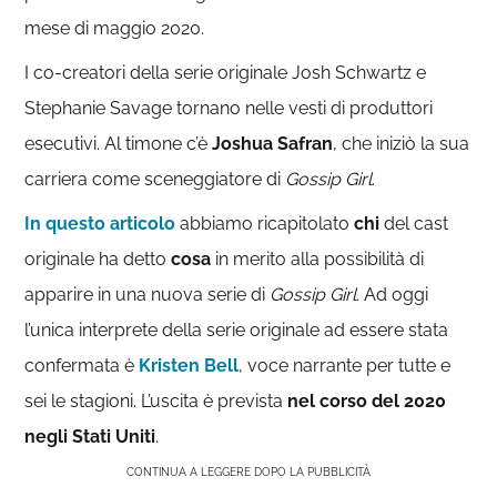
mese di maggio 2020.
I co-creatori della serie originale Josh Schwartz e
Stephanie Savage tornano nelle vesti di produttori
esecutivi. Al timone c’è
Joshua Safran
, che iniziò la sua
carriera come sceneggiatore di
Gossip Girl
.
In questo articolo
abbiamo ricapitolato
chi
del cast
originale ha detto
cosa
in merito alla possibilità di
apparire in una nuova serie di
Gossip Girl.
Ad oggi
l’unica interprete della serie originale ad essere stata
confermata è
Kristen Bell
, voce narrante per tutte e
sei le stagioni. L’uscita è prevista
nel corso del 2020
negli Stati Uniti
.
CONTINUA A LEGGERE DOPO LA PUBBLICITÀ