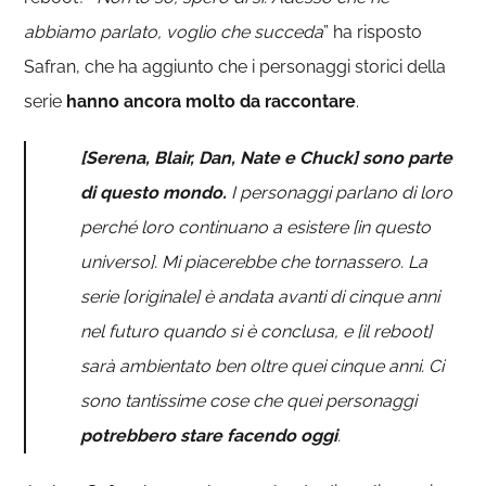
abbiamo parlato, voglio che succeda
” ha risposto
Safran, che ha aggiunto che i personaggi storici della
serie
hanno ancora molto da raccontare
.
[Serena, Blair, Dan, Nate e Chuck] sono parte
di questo mondo.
I personaggi parlano di loro
perché loro continuano a esistere [in questo
universo]. Mi piacerebbe che tornassero. La
serie [originale] è andata avanti di cinque anni
nel futuro quando si è conclusa, e [il reboot]
sarà ambientato ben oltre quei cinque anni. Ci
sono tantissime cose che quei personaggi
potrebbero stare facendo oggi
.