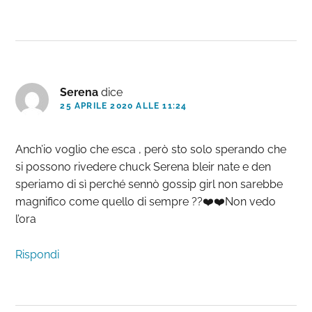
Serena
dice
25 APRILE 2020 ALLE 11:24
Anch’io voglio che esca , però sto solo sperando che
si possono rivedere chuck Serena bleir nate e den
speriamo di sì perché sennò gossip girl non sarebbe
magnifico come quello di sempre ??❤️❤️Non vedo
l’ora
Rispondi