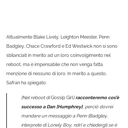
Attualmente Blake Lively, Leighton Meester, Penn
Badgley, Chace Crawford e Ed Westwick non si sono
sbilanciati in merito ad un loro coinvolgimento nel
reboot, ma è impensabile che non venga fatta
menzione di nessuno di loro. In merito a questo,
Safran ha spiegato:
[Nel reboot di
Gossip Girl
]
racconteremo cos’è
successo a Dan [Humphrey]
, perciò dovrei
mandare un messaggio a Penn [Badgley,
interprete di Lonely Boy, ndr] e chiedergli se è