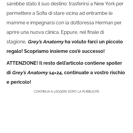
sarebbe stato il suo destino: trasferirsi a New York per
permettere a Sofia di stare vicina ad entrambe le
mamme e impegnarsi con la dottoressa Herman per
aprire una nuova clinica. Eppure, nel finale di
stagione,
Grey’s Anatomy
ha voluto farci un piccolo
regalo! Scopriamo insieme cos’è successo!
ATTENZIONE! Il resto dell’articolo contiene spoiler
di
Grey’s Anatomy
14×24, continuate a vostro rischio
e pericolo!
CONTINUA A LEGGERE DOPO LA PUBBLICITÀ