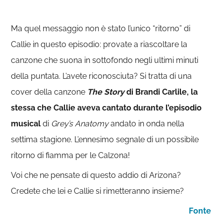
Ma quel messaggio non è stato l’unico “ritorno” di
Callie in questo episodio: provate a riascoltare la
canzone che suona in sottofondo negli ultimi minuti
della puntata. L’avete riconosciuta? Si tratta di una
cover della canzone
The Story
di Brandi Carlile, la
stessa che Callie aveva cantato durante l’episodio
musical
di
Grey’s Anatomy
andato in onda nella
settima stagione. L’ennesimo segnale di un possibile
ritorno di fiamma per le Calzona!
Voi che ne pensate di questo addio di Arizona?
Credete che lei e Callie si rimetteranno insieme?
Fonte