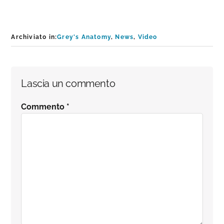
Archiviato in:
Grey's Anatomy
,
News
,
Video
Interazioni
Lascia un commento
del
Commento
*
lettore