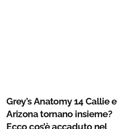
Grey’s Anatomy 14 Callie e
Arizona tornano insieme?
Ecco cos’è accaduto nel