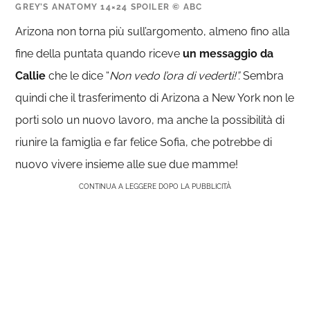
GREY’S ANATOMY 14×24 SPOILER © ABC
Arizona non torna più sull’argomento, almeno fino alla
fine della puntata quando riceve
un messaggio da
Callie
che le dice “
Non vedo l’ora di vederti!”.
Sembra
quindi che il trasferimento di Arizona a New York non le
porti solo un nuovo lavoro, ma anche la possibilità di
riunire la famiglia e far felice Sofia, che potrebbe di
nuovo vivere insieme alle sue due mamme!
CONTINUA A LEGGERE DOPO LA PUBBLICITÀ