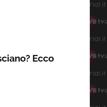
sciano? Ecco