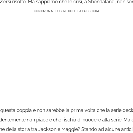
sersi risolto. Ma sappiamo che le crisi, a Shondaland, non s
CONTINUA A LEGGERE DOPO LA PUBBLICITÀ
 questa coppia e non sarebbe la prima volta che la serie deci
dentemente non piace e che rischia di nuocere alla serie. Ma 
fine della storia tra Jackson e Maggie? Stando ad alcune an