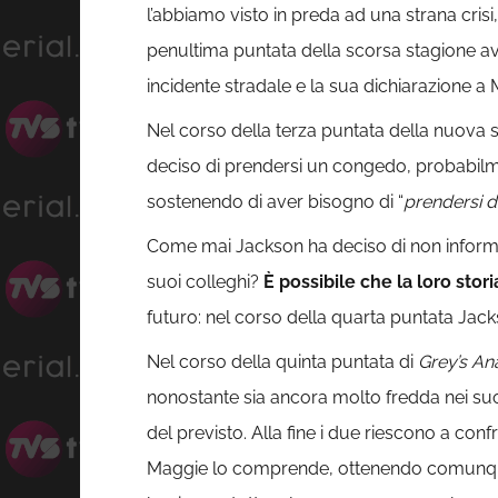
l’abbiamo visto in preda ad una strana crisi,
penultima puntata della scorsa stagione av
incidente stradale e la sua dichiarazione a
Nel corso della terza puntata della nuova 
deciso di prendersi un congedo, probabilmen
sostenendo di aver bisogno di “
prendersi d
Come mai Jackson ha deciso di non informarl
suoi colleghi?
È possibile che la loro stori
futuro: nel corso della quarta puntata Jack
Nel corso della quinta puntata di
Grey’s A
nonostante sia ancora molto fredda nei suo
del previsto. Alla fine i due riescono a con
Maggie lo comprende, ottenendo comunque la