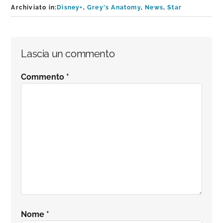
Archiviato in:
Disney+
,
Grey's Anatomy
,
News
,
Star
Interazioni
Lascia un commento
del
Commento
*
lettore
Nome
*