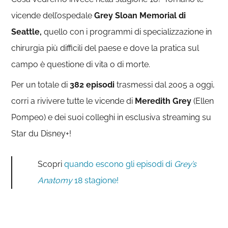
vicende dell’ospedale
Grey Sloan Memorial di
Seattle,
quello con i programmi di specializzazione in
chirurgia più difficili del paese e dove la pratica sul
campo è questione di vita o di morte.
Per un totale di
382 episodi
trasmessi dal 2005 a oggi,
corri a rivivere tutte le vicende di
Meredith Grey
(Ellen
Pompeo) e dei suoi colleghi in esclusiva streaming su
Star du Disney+!
Scopri
quando escono gli episodi di
Grey’s
Anatomy
18 stagione!