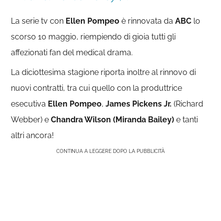
La serie tv con
Ellen Pompeo
è rinnovata da
ABC
lo
scorso 10 maggio, riempiendo di gioia tutti gli
affezionati fan del medical drama.
La diciottesima stagione riporta inoltre al rinnovo di
nuovi contratti, tra cui quello con la produttrice
esecutiva
Ellen Pompeo
,
James Pickens Jr.
(Richard
Webber) e
Chandra Wilson (Miranda Bailey)
e tanti
altri ancora!
CONTINUA A LEGGERE DOPO LA PUBBLICITÀ