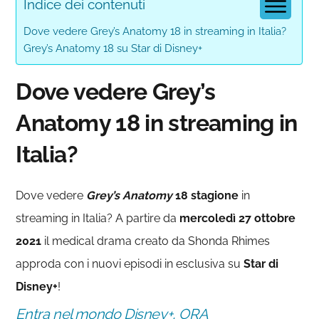
Indice dei contenuti
Dove vedere Grey’s Anatomy 18 in streaming in Italia?
Grey’s Anatomy 18 su Star di Disney+
Dove vedere Grey’s
Anatomy 18 in streaming in
Italia?
Dove vedere
Grey’s Anatomy
18
stagione
in
streaming in Italia? A partire da
mercoledì 27 ottobre
2021
il medical drama creato da Shonda Rhimes
approda con i nuovi episodi in esclusiva su
Star di
Disney+
!
Entra nel mondo Disney+, ORA