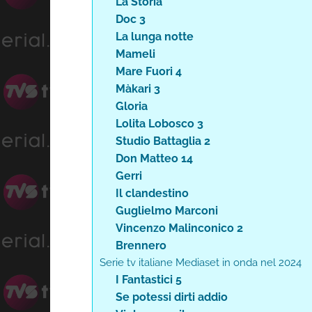
La Storia
Doc 3
La lunga notte
Mameli
Mare Fuori 4
Màkari 3
Gloria
Lolita Lobosco 3
Studio Battaglia 2
Don Matteo 14
Gerri
Il clandestino
Guglielmo Marconi
Vincenzo Malinconico 2
Brennero
Serie tv italiane Mediaset in onda nel 2024
I Fantastici 5
Se potessi dirti addio