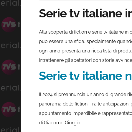
Serie tv italiane i
Alla scoperta di fiction e serie tv italiane 
può essere una sfida, specialmente quando 
ogni anno presenta una ricca lista di produz
intrattenere gli spettatori con storie avvinc
Serie tv italiane 
Il 2024 si preannuncia un anno di grande r
panorama delle fiction. Tra le anticipazioni
appuntamento imperdibile è rappresentat
di Giacomo Giorgio.