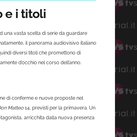
e i titoli
e ad una vasta scelta di serie da guardare
natamente, il panorama audiovisivo italiano
uindi diversi titoli che promettono di
curamente d’occhio nel corso dell’anno.
ione di conferme e nuove proposte nel
on Matteo
14, previsti per la primavera. Un
agonista, arricchita dalla nuova presenza