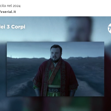
scita nel 2024
vserial.it