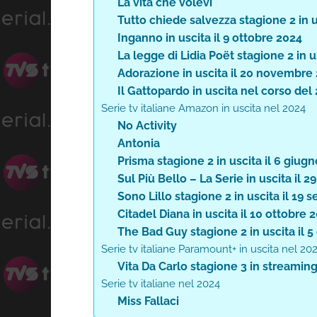
La vita che volevi
Tutto chiede salvezza stagione 2 in 
Inganno in uscita il 9 ottobre 2024
La legge di Lidia Poët stagione 2 in u
Adorazione in uscita il 20 novembre
Il Gattopardo in uscita nel corso del
Serie tv italiane Amazon in uscita nel 2024
No Activity
Antonia
Prisma stagione 2 in uscita il 6 giug
Sul Più Bello – La Serie in uscita il 2
Sono Lillo stagione 2 in uscita il 19
Citadel Diana in uscita il 10 ottobre 
The Bad Guy stagione 2 in uscita il 
Serie tv italiane Paramount+ in uscita nel 20
Vita Da Carlo stagione 3 in streami
Serie tv italiane nel 2024
Miss Fallaci