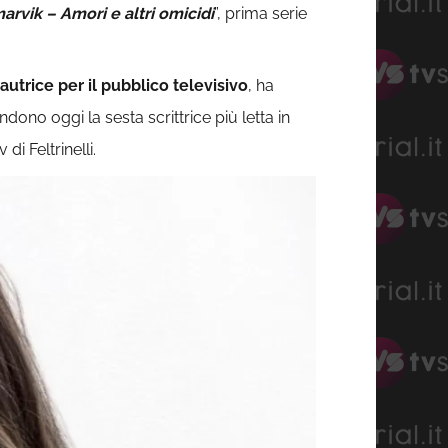
rvik – Amori e altri omicidi
”, prima serie
autrice per il pubblico televisivo
, ha
ndono oggi la sesta scrittrice più letta in
di Feltrinelli.