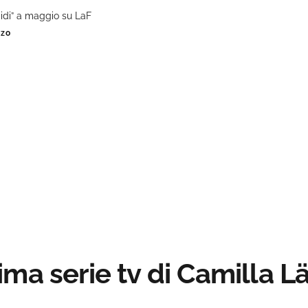
idi” a maggio su LaF
nzo
ima serie tv di Camilla 