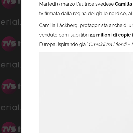
Martedì 9 marzo l”autrice svedese
Camilla
tv firmata dalla regina del giallo nordico, 
Camilla Läckberg, protagonista anche di u
venduto con i suoi libri
24 milioni di copie 
Europa, ispirando già “
Omicidi tra i fiordi –