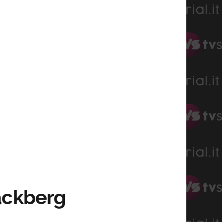
Läckberg