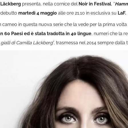
 Läckberg
presenta, nella cornice del
Noir in Festival
, “
Hamma
al debutto
martedì 4 maggio
alle ore 21.10 in esclusiva su
LaF.
n cameo in questa nuova serie che la vede per la prima volta
in 60 Paesi ed è stata tradotta in 40 lingue
, numeri che la re
 I gialli di Camilla Läckberg
”, trasmessa nel 2014 sempre dalla tv 