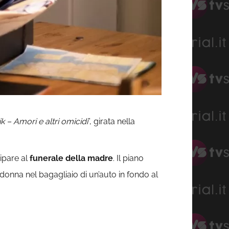
– Amori e altri omicidi
”, girata nella
cipare al
funerale della madre
. Il piano
donna nel bagagliaio di un’auto in fondo al