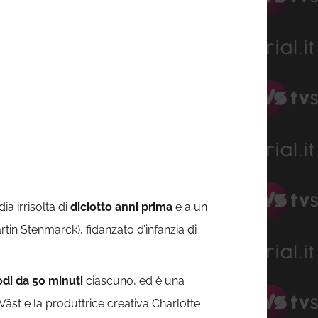
a irrisolta di
diciotto anni prima
e a un
tin Stenmarck), fidanzato d’infanzia di
odi da 50 minuti
ciascuno, ed è una
äst e la produttrice creativa Charlotte