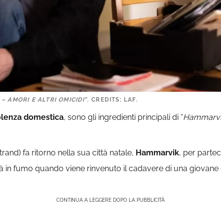
– AMORI E ALTRI OMICIDI
”. CREDITS: LAF.
olenza domestica
, sono gli ingredienti principali di “
Hammarvik 
rand) fa ritorno nella sua città natale,
Hammarvik
, per parte
ndrà in fumo quando viene rinvenuto il cadavere di una giovane 
CONTINUA A LEGGERE DOPO LA PUBBLICITÀ