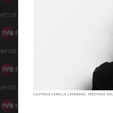
L’AUTRICE CAMILLA LÄCKBERG, IDEATRICE DE