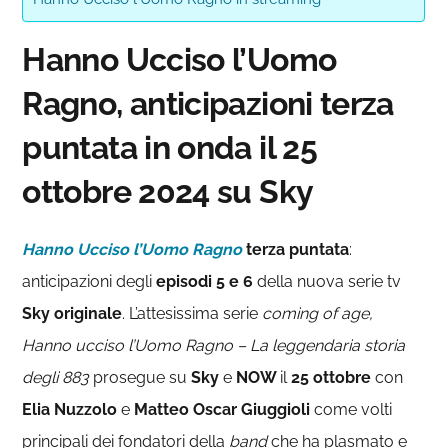
Hanno Ucciso l’Uomo
Ragno, anticipazioni terza
puntata in onda il 25
ottobre 2024 su Sky
Hanno Ucciso l’Uomo Ragno
terza puntata
:
anticipazioni degli
episodi 5 e 6
della nuova serie tv
Sky originale
. L’attesissima serie
coming of age,
Hanno ucciso l’Uomo Ragno – La leggendaria storia
degli 883
prosegue su
Sky
e
NOW
il
25
ottobre
con
Elia Nuzzolo
e
Matteo Oscar Giuggioli
come volti
principali dei fondatori della
band
che ha plasmato e