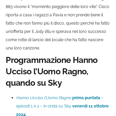
883 vivono il “momento peggiore delle loro vite”. Cisco
riporta a casa i ragazzi a Pavia e non prende bene il
fatto che non fanno più il disco, questo perché ha fatto
un’offerta per il
Jolly Blu
e sperava nel loro successo
come rotte di lancio del locale che ha fatto nascere
una loro canzone.
Programmazione Hanno
Ucciso l’Uomo Ragno,
quando su Sky
Hanno Ucciso l’Uomo Ragno
prima puntata
–
episodi 1 e 2 – in onda su Sky
venerdì 11 ottobre
2024
;