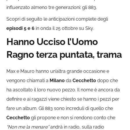
influenzato almeno tre generazioni: gli 883.
Scopri di seguito le anticipazioni complete degli
episodi 5 e 6
in onda il 25 ottobre su Sky.
Hanno Ucciso l’Uomo
Ragno terza puntata, trama
Max e Mauro hanno un’altra grande occasione e
vengono chiamati a
Milano
da
Cecchetto
dopo che
ha ascoltato il loro nuovo pezzo. Il nome è ancora da
definire e ai ragazzi viene chiesto se hanno i pezzi per
fare un album. Gli 883 sono increduli di quello che
Cecchetto
gli propone e non si rendono conto che
“Non me la menare”
andrà in radio, sulla radio