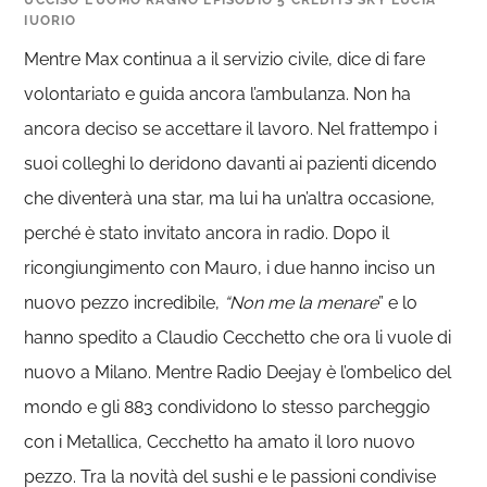
UCCISO L’UOMO RAGNO EPISODIO 5 CREDITS SKY LUCIA
IUORIO
Mentre Max continua a il servizio civile, dice di fare
volontariato e guida ancora l’ambulanza. Non ha
ancora deciso se accettare il lavoro. Nel frattempo i
suoi colleghi lo deridono davanti ai pazienti dicendo
che diventerà una star, ma lui ha un’altra occasione,
perché è stato invitato ancora in radio. Dopo il
ricongiungimento con Mauro, i due hanno inciso un
nuovo pezzo incredibile,
“Non me la menare
” e lo
hanno spedito a Claudio Cecchetto che ora li vuole di
nuovo a Milano. Mentre Radio Deejay è l’ombelico del
mondo e gli 883 condividono lo stesso parcheggio
con i Metallica, Cecchetto ha amato il loro nuovo
pezzo. Tra la novità del sushi e le passioni condivise