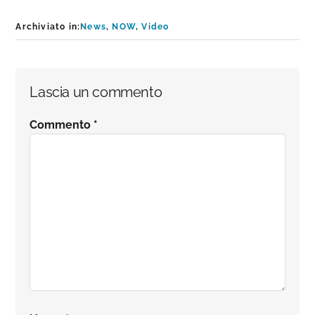
Archiviato in:
News
,
NOW
,
Video
Interazioni
Lascia un commento
del
Commento
*
lettore