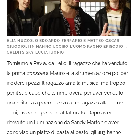
ELIA NUZZOLO EDOARDO FERRARIO E MATTEO OSCAR
GIUGGIOLI IN HANNO UCCISO L’UOMO RAGNO EPISODIO 5
CREDITS SKY LUCIA IUORIO
Torniamo a Pavia, da Lello, il ragazzo che ha venduto
la prima
console
a Mauro e la strumentazione poi per
incidere i pezzi. Il ragazzo ama la musica, ma troppo
per il suo capo che lo rimprovera per aver venduto
una chitarra a poco prezzo a un ragazzo alle prime
armi, invece di pensare al fatturato. Dopo aver
ricevuto un’illuminazione da Sandy Marton e aver
condiviso un piatto di pasta al pesto, gli 883 hanno