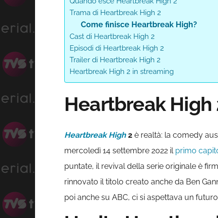
Quando esce Heartbreak High 2
Trama di Heartbreak High 2
Come finisce Heartbreak High?
Cast di Heartbreak High 2
Episodi di Heartbreak High 2
Trailer di Heartbreak High 2
Heartbreak High 2 in streaming
Heartbreak High 2
Heartbreak High
2
è realtà: la comedy aust
mercoledì 14 settembre 2022 il
primo capit
puntate, il revival della serie originale è 
rinnovato il titolo creato anche da Ben Ga
poi anche su ABC, ci si aspettava un futuro 