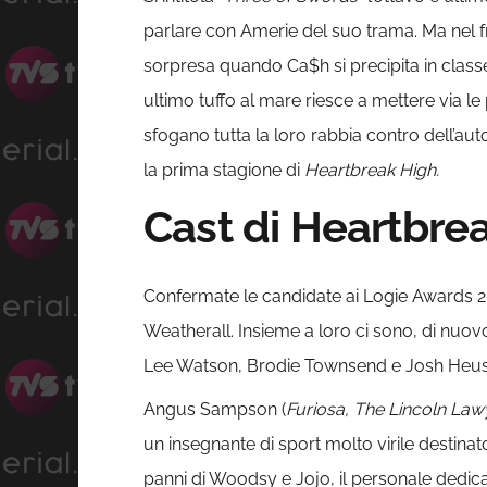
parlare con Amerie del suo trama. Ma nel f
sorpresa quando Ca$h si precipita in classe
ultimo tuffo al mare riesce a mettere via l
sfogano tutta la loro rabbia contro dell’a
la prima stagione di
Heartbreak High
.
Cast di Heartbrea
Confermate le candidate ai Logie Awards 
Weatherall. Insieme a loro ci sono, di n
Lee Watson, Brodie Townsend e Josh Heus
Angus Sampson (
Furiosa, The Lincoln Law
un insegnante di sport molto virile destinat
panni di Woodsy e Jojo, il personale dedic