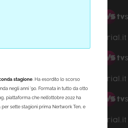
conda stagione
. Ha esordito lo scorso
a negli anni ’90. Formata in tutto da otto
ng, piattaforma che nell’ottobre 2022 ha
 per sette stagioni prima Nertwork Ten, e