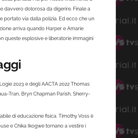
e davvero dolorosa da digerire. Finale a
e portato via dalla polizia. Ed ecco che un
sfazione arriva quando Harper e Amarie
on queste esplosive e liberatorie immagini
aggi
i Logie 2023 e degli AACTA 2022 Thomas
hua-Tran, Bryn Chapman Parish, Sherry-
bile di educazione fisica. Timothy Voss è
House e Chika Ikogwe tornano a vestire i