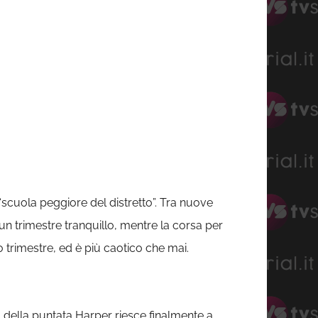
 “scuola peggiore del distretto”. Tra nuove
n trimestre tranquillo, mentre la corsa per
o trimestre, ed è più caotico che mai.
 della puntata Harper riesce finalmente a