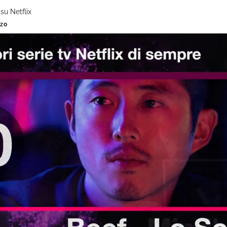
 su Netflix
nzo