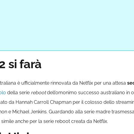
 si farà
raliana è ufficialmente rinnovata da Netflix per una attesa
se
olo
della serie
reboot
dell’omonimo successo australiano in ond
firmato da Hannah Carroll Chapman per il colosso dello streami
nnon e Michael Jenkins. Guardando alla serie madre trasmessa
simile anche per la serie reboot creata da Netflix.