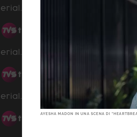
AYESHA MADON IN UNA SCENA DI “HEARTBREAK