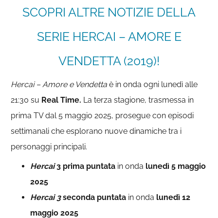
SCOPRI ALTRE NOTIZIE DELLA
SERIE HERCAI – AMORE E
VENDETTA (2019)!
Hercai – Amore e Vendetta
è in onda ogni lunedì alle
21:30 su
Real Time.
La terza stagione, trasmessa in
prima TV dal 5 maggio 2025, prosegue con episodi
settimanali che esplorano nuove dinamiche tra i
personaggi principali.
Hercai
3
prima puntata
in onda
lunedì 5 maggio
2025
Hercai 3
seconda puntata
in onda
lunedì 12
maggio 2025