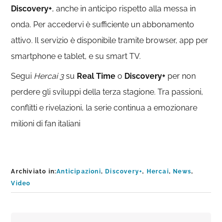
Discovery+
, anche in anticipo rispetto alla messa in
onda. Per accedervi è sufficiente un abbonamento
attivo. Il servizio è disponibile tramite browser, app per
smartphone e tablet, e su smart TV.
Segui
Hercai 3
su
Real Time
o
Discovery+
per non
perdere gli sviluppi della terza stagione. Tra passioni,
conflitti e rivelazioni, la serie continua a emozionare
milioni di fan italiani
Archiviato in:
Anticipazioni
,
Discovery+
,
Hercai
,
News
,
Video