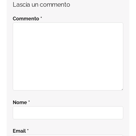
Interazioni
Lascia un commento
del
Commento
*
lettore
Nome
*
Email
*