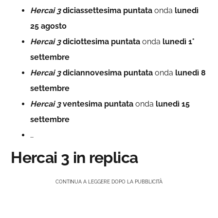
Hercai 3
diciassettesima
puntata
onda
lunedì
25 agosto
Hercai 3
diciottesima
puntata
onda
lunedì 1°
settembre
Hercai 3
diciannovesima
puntata
onda
lunedì 8
settembre
Hercai 3
ventesima
puntata
onda
lunedì 15
settembre
…
Hercai 3 in replica
CONTINUA A LEGGERE DOPO LA PUBBLICITÀ