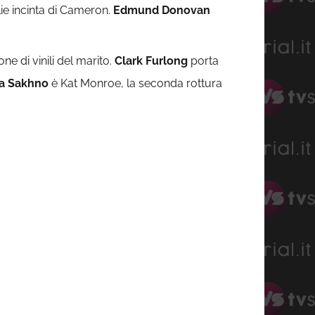
lie incinta di Cameron.
Edmund Donovan
ne di vinili del marito.
Clark Furlong
porta
a Sakhno
è Kat Monroe, la seconda rottura