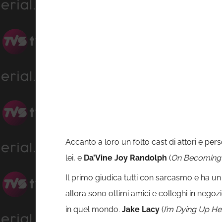
Accanto a loro un folto cast di attori e per
lei, e
Da’Vine Joy Randolph
(
On Becoming a
Il primo giudica tutti con sarcasmo e ha u
allora sono ottimi amici e colleghi in nego
in quel mondo.
Jake Lacy
(
I’m Dying Up Her