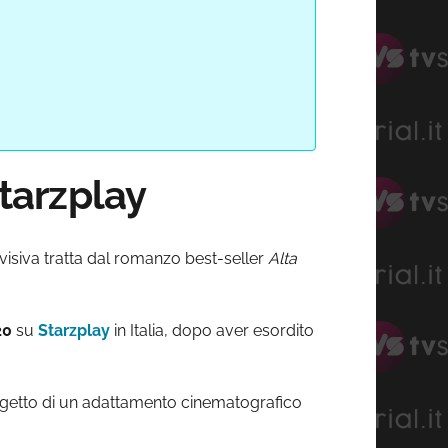
Starzplay
visiva tratta dal romanzo best-seller
Alta
20
su
Starzplay
in Italia, dopo aver esordito
oggetto di un adattamento cinematografico