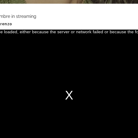
tembre in streaming
orenzo
 loaded, either because the server or network failed or because the f