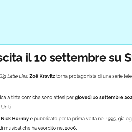
scita il 10 settembre su 
Big Little Lies
,
Zoë Kravitz
torna protagonista di una serie tele
ica a tinte comiche sono attesi per
giovedì
10 settembre 20
Uniti.
i
Nick Hornby
e pubblicato per la prima volta nel 1995, già 
 di musical che ha esordito nel 2006.