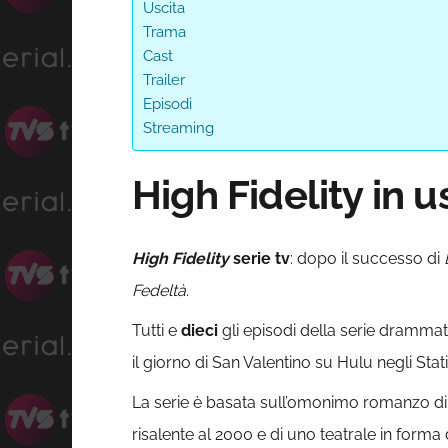
Uscita
Trama
Cast
Trailer
Episodi
Streaming
High Fidelity in u
High Fidelity
serie tv
: dopo il successo di
Fedeltà
.
Tutti e
dieci
gli episodi della serie drammat
il giorno di San Valentino su Hulu negli Stati 
La serie è basata sull’omonimo romanzo d
risalente al 2000 e di uno teatrale in forma