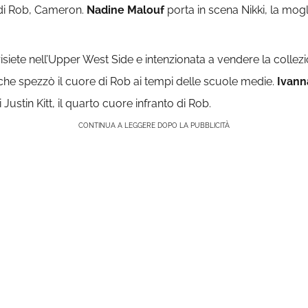
o di Rob, Cameron.
Nadine Malouf
porta in scena Nikki, la mog
isiete nell’Upper West Side e intenzionata a vendere la collezio
che spezzò il cuore di Rob ai tempi delle scuole medie.
Ivann
 Justin Kitt, il quarto cuore infranto di Rob.
CONTINUA A LEGGERE DOPO LA PUBBLICITÀ