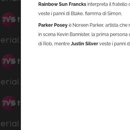
Rainbow Sun Francks
interpreta il fratell
veste i panni di Blake, fiamma di Simon.
Parker Posey
è Noreen Parker, artista che r
in scena Kevin Bannister, la prima persona 
di Rob, mentre
Justin Silver
veste i panni di