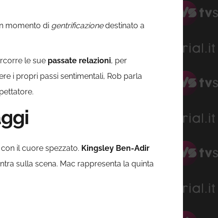
 un momento di
gentrificazione
destinato a
percorre le sue
passate relazioni
, per
re i propri passi sentimentali, Rob parla
pettatore.
aggi
p con il cuore spezzato.
Kingsley Ben-Adir
ientra sulla scena. Mac rappresenta la quinta