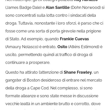
(James Badge Dale) e
Alan Santille
(Dohn Norwood) si
sono concentrati sulla lotta contro i sindacati della
droga. Tuttavia, nonostante i loro sforzi, è parso che ci
fosse come una sorta di porta girevole nella prigione
di Stato. Ad esempio, quando
Frankie Cuevas
(Amaury Nolasco) è entrato,
Osito
(Atkins Estimond) è
uscito, permettendo quindi al traffico di droga di
continuare a prosperare.
Questo ha attirato l’attenzione di
Shane Frawley
, un
gangster di Boston desideroso di entrare nel mercato
della droga a Cape Cod. Nel complesso, si sono
formate alleanze e sono state messe in discussione
vecchie lealtà in un ambiente brutto e corrotto, dove