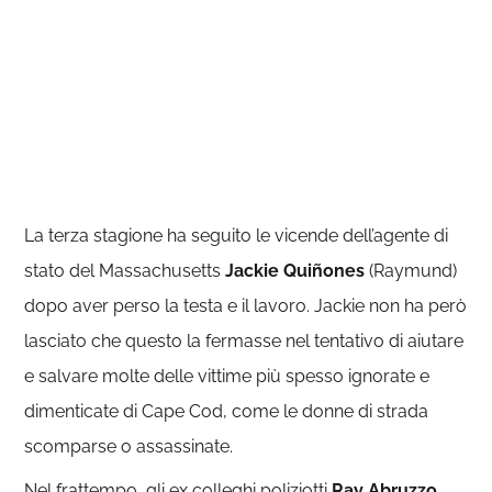
La terza stagione ha seguito le vicende dell’agente di
stato del Massachusetts
Jackie Quiñones
(Raymund)
dopo aver perso la testa e il lavoro. Jackie non ha però
lasciato che questo la fermasse nel tentativo di aiutare
e salvare molte delle vittime più spesso ignorate e
dimenticate di Cape Cod, come le donne di strada
scomparse o assassinate.
Nel frattempo, gli ex colleghi poliziotti
Ray Abruzzo