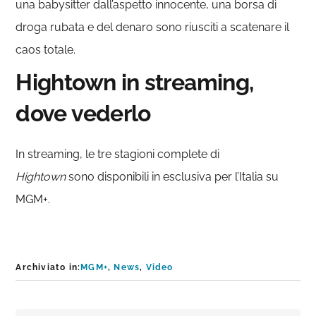
una babysitter dall’aspetto innocente, una borsa di
droga rubata e del denaro sono riusciti a scatenare il
caos totale.
Hightown in streaming,
dove vederlo
In streaming, le tre stagioni complete di
Hightown
sono disponibili in esclusiva per l’Italia su
MGM+.
Archiviato in:
MGM+
,
News
,
Video