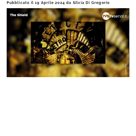
Pubblicato il
19 Aprile 2024
da
Silvia Di Gregorio
Loaded
:
Progress
:
Unmute
0%
0%