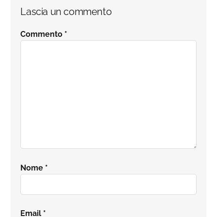
Interazioni
Lascia un commento
del
Commento
*
lettore
Nome
*
Email
*