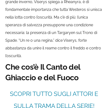
grande inverno, Viserys spiega a Rheanyra, è di
fondamentale importanza che tutta Westeros si unisca
nella lotta contro l’oscurità. Ma c’è di più: l’unica
speranza di salvezza presuppone una condizione
necessaria: la presenza di un Targaryen sul Trono di
Spade. “Un re o una regina,” dice Viserys, forte
abbastanza da unire il reame contro il freddo e contro
l’oscurità.
Che cos’è Il Canto del
Ghiaccio e del Fuoco
SCOPRI TUTTO SUGLI ATTORI E
SULLA TRAMA DELLA SERIE!