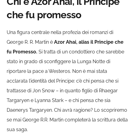
Chi è Azor Ahai, il Principe
che fu promesso
Una figura centrale nella profezia dei romanzi di
George R. R. Martin è
Azor Ahai, alias il Principe che
fu Promesso.
Si tratta di un condottiero che sarebbe
stato in grado di sconfiggere la Lunga Notte di
riportare la pace a Westeros. Non è mai stata
acclarata l’identità del Principe: c’è chi pensa che si
trattasse di Jon Snow – in quanto figlio di Rhaegar
Targaryen e Lyanna Stark – e chi pensa che sia
Daenerys Targaryen. Chi avrà ragione? Lo scopriremo
se mai George R.R. Martin completerà la scrittura della
sua saga.