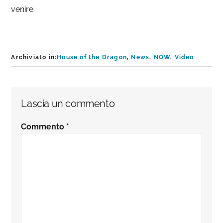
venire.
Archiviato in:
House of the Dragon
,
News
,
NOW
,
Video
Interazioni
Lascia un commento
del
Commento
*
lettore