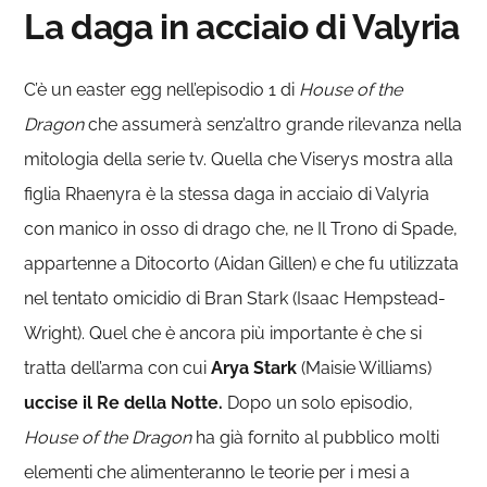
La daga in acciaio di Valyria
C’è un easter egg nell’episodio 1 di
House of the
Dragon
che assumerà senz’altro grande rilevanza nella
mitologia della serie tv. Quella che Viserys mostra alla
figlia Rhaenyra è la stessa daga in acciaio di Valyria
con manico in osso di drago che, ne Il Trono di Spade,
appartenne a Ditocorto (Aidan Gillen) e che fu utilizzata
nel tentato omicidio di Bran Stark (Isaac Hempstead-
Wright). Quel che è ancora più importante è che si
tratta dell’arma con cui
Arya Stark
(Maisie Williams)
uccise il Re della Notte.
Dopo un solo episodio,
House of the Dragon
ha già fornito al pubblico molti
elementi che alimenteranno le teorie per i mesi a