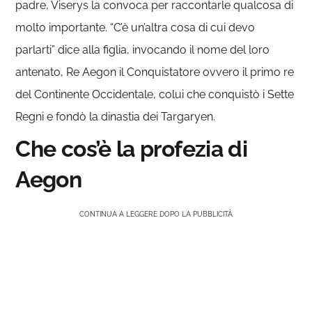
padre, Viserys la convoca per raccontarle qualcosa di
molto importante. “C’è un’altra cosa di cui devo
parlarti” dice alla figlia, invocando il nome del loro
antenato, Re Aegon il Conquistatore ovvero il primo re
del Continente Occidentale, colui che conquistò i Sette
Regni e fondò la dinastia dei Targaryen.
Che cos’è la profezia di
Aegon
CONTINUA A LEGGERE DOPO LA PUBBLICITÀ