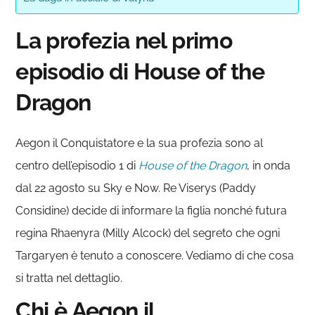
La profezia nel primo
episodio di House of the
Dragon
Aegon il Conquistatore e la sua profezia sono al
centro dell’episodio 1 di
House of the Dragon
, in onda
dal 22 agosto su Sky e Now. Re Viserys (Paddy
Considine) decide di informare la figlia nonché futura
regina Rhaenyra (Milly Alcock) del segreto che ogni
Targaryen è tenuto a conoscere. Vediamo di che cosa
si tratta nel dettaglio.
Chi è Aegon il