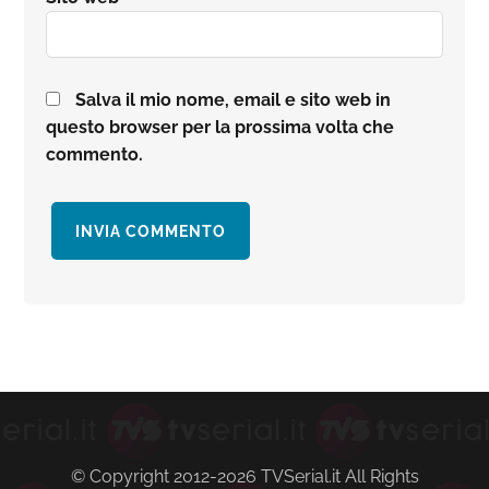
Salva il mio nome, email e sito web in
questo browser per la prossima volta che
commento.
Barra
laterale
primaria
© Copyright 2012-2026 TVSerial.it All Rights