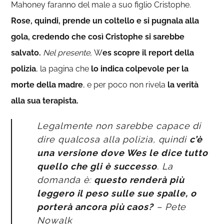
Mahoney faranno del male a suo figlio Cristophe.
Rose, quindi, prende un coltello e si pugnala alla
gola, credendo che così Cristophe si sarebbe
salvato.
Nel presente,
W
es scopre il report della
polizia
, la pagina che
lo indica colpevole per la
morte della madre
, e per poco non rivela
la verità
alla sua terapista.
Legalmente non sarebbe capace di
dire qualcosa alla polizia, quindi
c’è
una versione dove Wes le dice tutto
quello che gli è successo
. La
domanda è:
questo renderà più
leggero il peso sulle sue spalle, o
porterà ancora più caos?
– Pete
Nowalk