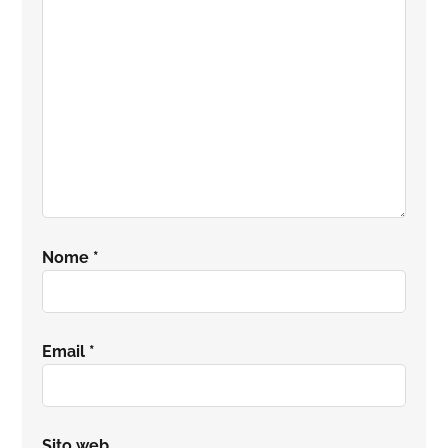
lettore
Nome
*
Email
*
Sito web