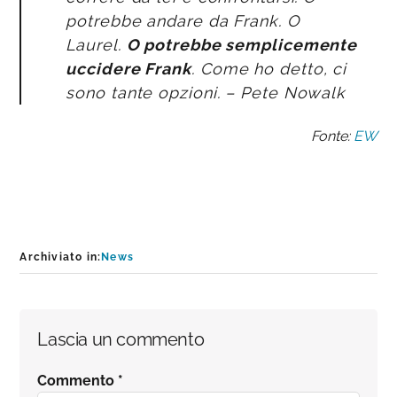
potrebbe andare da Frank. O
Laurel.
O potrebbe semplicemente
uccidere Frank
. Come ho detto, ci
sono tante opzioni. – Pete Nowalk
Fonte:
EW
Archiviato in:
News
Interazioni
Lascia un commento
del
Commento
*