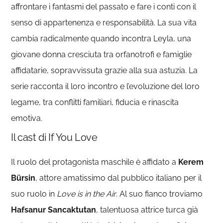
affrontare i fantasmi del passato e fare i conti con il
senso di appartenenza e responsabilità. La sua vita
cambia radicalmente quando incontra Leyla, una
giovane donna cresciuta tra orfanotrofi e famiglie
affidatarie, sopravvissuta grazie alla sua astuzia. La
serie racconta il loro incontro e l’evoluzione del loro
legame, tra conflitti familiari, fiducia e rinascita
emotiva.
Il cast di If You Love
Il ruolo del protagonista maschile è affidato a
Kerem
Bürsin
, attore amatissimo dal pubblico italiano per il
suo ruolo in
Love is in the Air
. Al suo fianco troviamo
Hafsanur Sancaktutan
, talentuosa attrice turca già