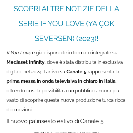
SCOPRI ALTRE NOTIZIE DELLA
SERIE IF YOU LOVE (YA ÇOK
SEVERSEN) (2023)!
If You Love
è già disponibile in formato integrale su
Mediaset Infinity
, dove è stata distribuita in esclusiva
digitale nel 2024. L’arrivo su
Canale 5
rappresenta la
prima messa in onda televisiva in chiaro in Italia
,
offrendo così la possibilità a un pubblico ancora più
vasto di scoprire questa nuova produzione turca ricca
di emozioni.
Il nuovo palinsesto estivo di Canale 5