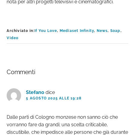
nota per altri progetti televisivi e cinematografici.
Archiviato in:
If You Love
,
Mediaset Infinity
,
News
,
Soap
,
Video
Interazioni
Commenti
del
lettore
Stefano
dice
5 AGOSTO 2025 ALLE 19:28
Dalle parti di Cologno monzese non sanno ciò che
vorranno fare da grandi; una scelta criticabile,
discutibile, che impedisce alle persone che già durante