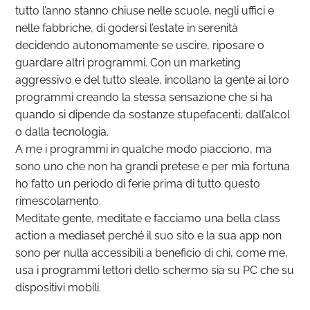
tutto l’anno stanno chiuse nelle scuole, negli uffici e
nelle fabbriche, di godersi l’estate in serenità
decidendo autonomamente se uscire, riposare o
guardare altri programmi. Con un marketing
aggressivo e del tutto sleale, incollano la gente ai loro
programmi creando la stessa sensazione che si ha
quando si dipende da sostanze stupefacenti, dall’alcol
o dalla tecnologia.
A me i programmi in qualche modo piacciono, ma
sono uno che non ha grandi pretese e per mia fortuna
ho fatto un periodo di ferie prima di tutto questo
rimescolamento.
Meditate gente, meditate e facciamo una bella class
action a mediaset perché il suo sito e la sua app non
sono per nulla accessibili a beneficio di chi, come me,
usa i programmi lettori dello schermo sia su PC che su
dispositivi mobili.