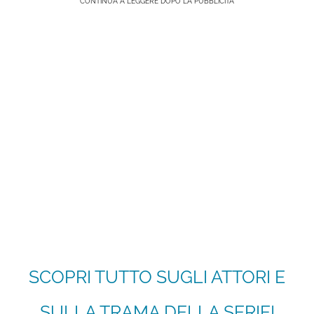
CONTINUA A LEGGERE DOPO LA PUBBLICITÀ
SCOPRI TUTTO SUGLI ATTORI E
SULLA TRAMA DELLA SERIE!