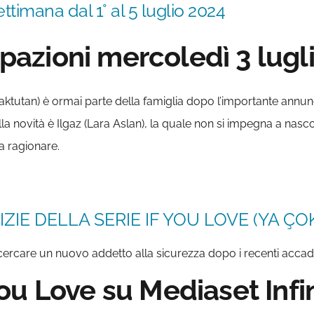
ettimana dal 1° al 5 luglio 2024
cipazioni mercoledì 3 lugl
ktutan) è ormai parte della famiglia dopo l’importante annunci
ella novità è Ilgaz (Lara Aslan), la quale non si impegna a nas
la ragionare.
ZIE DELLA SERIE IF YOU LOVE (YA ÇOK
 cercare un nuovo addetto alla sicurezza dopo i recenti accad
u Love su Mediaset Infin