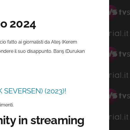
io 2024
o fatto ai giornalisti da Ateş (Kerem
condere il suo disappunto. Barış (Durukan
 SEVERSEN) (2023)!
imenti.
ity in streaming