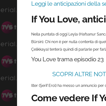
Leggi le anticipazioni della s
If You Love, anti
Nella puntata di oggi Leyla (Hafsanur Sanca
Bürsin). Chi non è per nulla contenta di qu
Çelikkaya) tenterà quindi di parlarle per far
You Love trama episodio 23
SCOPRI ALTRE NOTI
Ilter (Şerif Erol) ha messo un annuncio per
Come vedere If Yo