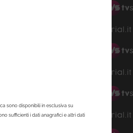
rca sono disponibili in esclusiva su
ufficienti i dati anagrafici e altri dati