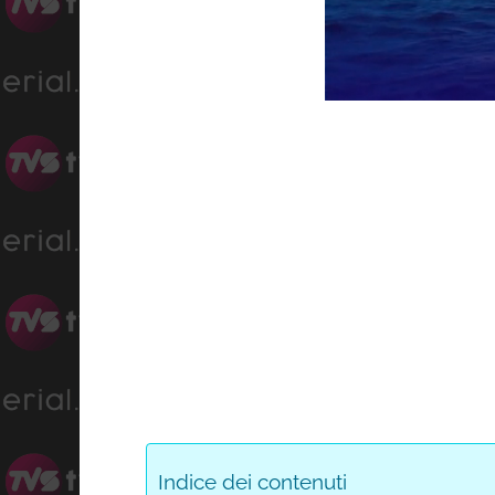
Progress
Unmute
0%
Indice dei contenuti