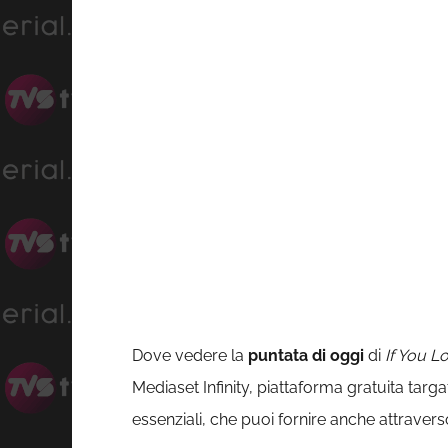
Dove vedere la
puntata di oggi
di
If You L
Mediaset Infinity, piattaforma gratuita targa
essenziali, che puoi fornire anche attraverso