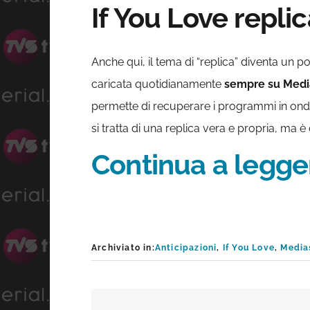
If You Love replic
Anche qui, il tema di “replica” diventa un p
caricata quotidianamente
sempre su Media
permette di recuperare i programmi in onda
si tratta di una replica vera e propria, ma 
Continua a legger
Archiviato in:
Anticipazioni
,
If You Love
,
Medias
Interazioni