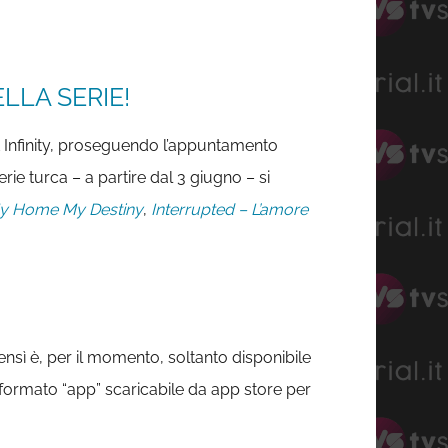
LLA SERIE!
Infinity, proseguendo l’appuntamento
ie turca – a partire dal 3 giugno – si
y Home My Destiny
,
Interrupted – L’amore
nsì è, per il momento, soltanto disponibile
 formato “app” scaricabile da app store per