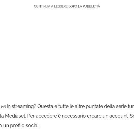
CONTINUA A LEGGERE DOPO LA PUBBLICITÀ
ove
in streaming? Questa e tutte le altre puntate della serie tu
ta Mediaset. Per accedere è necessario creare un account. Sono s
 un profilo social.