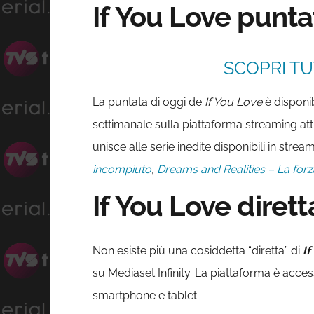
If You Love punta
SCOPRI TU
La puntata di oggi de
If You Love
è disponi
settimanale sulla piattaforma streaming attu
unisce alle serie inedite disponibili in stre
incompiuto
,
Dreams and Realities – La forz
If You Love dirett
Non esiste più una cosiddetta “diretta” di
If
su Mediaset Infinity. La piattaforma è acce
smartphone e tablet.