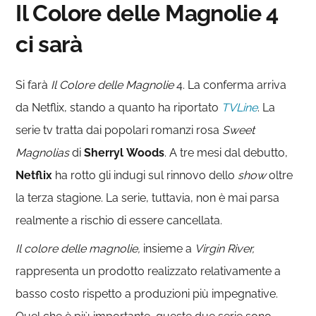
Il Colore delle Magnolie 4
ci sarà
Si farà
Il Colore delle Magnolie
4. La conferma arriva
da Netflix, stando a quanto ha riportato
TVLine
. La
serie tv tratta dai popolari romanzi rosa
Sweet
Magnolias
di
Sherryl
Woods
. A tre mesi dal debutto,
Netflix
ha rotto gli indugi sul rinnovo dello
show
oltre
la terza stagione. La serie, tuttavia, non è mai parsa
realmente a rischio di essere cancellata.
Il colore delle magnolie,
insieme a
Virgin River,
rappresenta un prodotto realizzato relativamente a
basso costo rispetto a produzioni più impegnative.