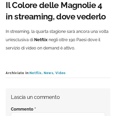
Il Colore delle Magnolie 4
in streaming, dove vederlo
In streaming, la quarta stagione sarà ancora una volta
un’esclusiva di
Netflix
negli oltre 190 Paesi dove il
servizio di video on demand è attivo.
Archiviato in:
Netflix
,
News
,
Video
Interazioni
Lascia un commento
del
Commento
*