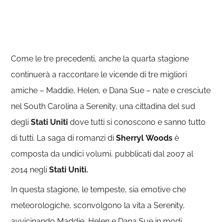
Come le tre precedenti, anche la quarta stagione
continuerà a raccontare le vicende di tre migliori
amiche – Maddie, Helen, e Dana Sue – nate e cresciute
nel South Carolina a Serenity, una cittadina del sud
degli
Stati Uniti
dove tutti si conoscono e sanno tutto
di tutti. La saga di romanzi di
Sherryl
Woods
è
composta da undici volumi, pubblicati dal 2007 al
2014 negli
Stati Uniti.
In questa stagione, le tempeste, sia emotive che
meteorologiche, sconvolgono la vita a Serenity,
avvicinando Maddie, Helen e Dana Sue in modi