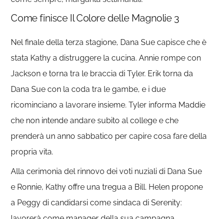
Come finisce Il Colore delle Magnolie 3
Nel finale della terza stagione, Dana Sue capisce che è
stata Kathy a distruggere la cucina. Annie rompe con
Jackson e torna tra le braccia di Tyler. Erik torna da
Dana Sue con la coda tra le gambe, e i due
ricominciano a lavorare insieme. Tyler informa Maddie
che non intende andare subito al college e che
prenderà un anno sabbatico per capire cosa fare della
propria vita.
Alla cerimonia del rinnovo dei voti nuziali di Dana Sue
e Ronnie, Kathy offre una tregua a Bill. Helen propone
a Peggy di candidarsi come sindaca di Serenity:
lavorerà come manager della sua campagna