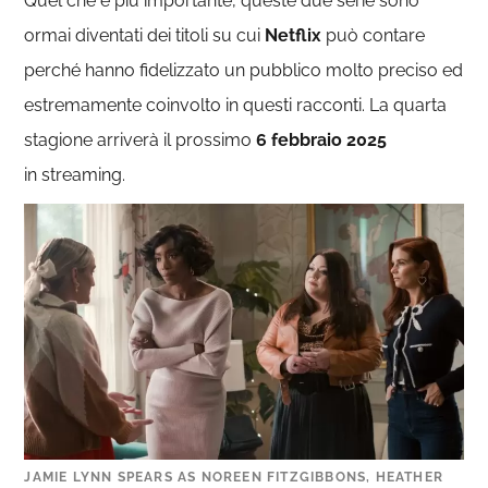
Quel che è più importante, queste due serie sono
ormai diventati dei titoli su cui
Netflix
può contare
perché hanno fidelizzato un pubblico molto preciso ed
estremamente coinvolto in questi racconti. La quarta
stagione arriverà il prossimo
6 febbraio 2025
in streaming.
JAMIE LYNN SPEARS AS NOREEN FITZGIBBONS, HEATHER