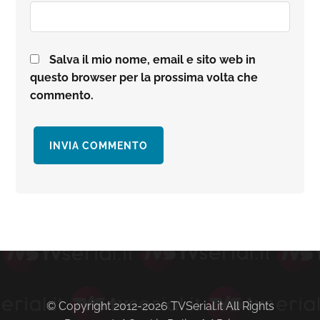
Salva il mio nome, email e sito web in
questo browser per la prossima volta che
commento.
Barra
laterale
primaria
© Copyright 2012-2026 TVSerial.it All Rights