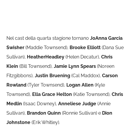
Nel cast della quarta stagione tornano
JoAnna Garcia
Swisher
(Maddie Townsend),
Brooke Elliott
(Dana Sue
Sullivan),
HeatherHeadley
(Helen Decatur),
Chris
Klein
(Bill Townsend),
Jamie Lynn Spears
(Noreen
Fitzgibbons),
Justin Bruening
(Cal Maddox),
Carson
Rowland
(Tyler Townsend),
Logan Allen
(Kyle
Townsend),
Ella Grace Helton
(Katie Townsend),
Chris
Medlin
(Isaac Downey),
Anneliese Judge
(Annie
Sullivan),
Brandon Quinn
(Ronnie Sullivan) e
Dion
Johnstone
(Erik Whitley).