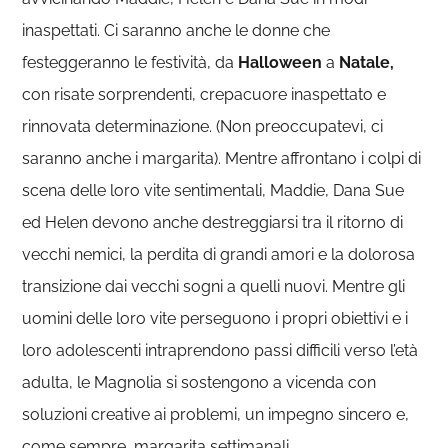
inaspettati. Ci saranno anche le donne che
festeggeranno le festività, da
Halloween
a
Natale,
con risate sorprendenti, crepacuore inaspettato e
rinnovata determinazione. (Non preoccupatevi, ci
saranno anche i margarita). Mentre affrontano i colpi di
scena delle loro vite sentimentali, Maddie, Dana Sue
ed Helen devono anche destreggiarsi tra il ritorno di
vecchi nemici, la perdita di grandi amori e la dolorosa
transizione dai vecchi sogni a quelli nuovi. Mentre gli
uomini delle loro vite perseguono i propri obiettivi e i
loro adolescenti intraprendono passi difficili verso l’età
adulta, le Magnolia si sostengono a vicenda con
soluzioni creative ai problemi, un impegno sincero e,
come sempre, margarita settimanali.