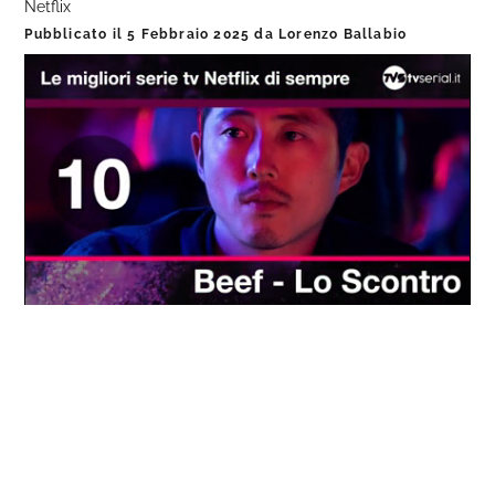
Netflix
Pubblicato il
5 Febbraio 2025
da
Lorenzo Ballabio
Loaded
:
Progress
:
Unmute
0%
0%