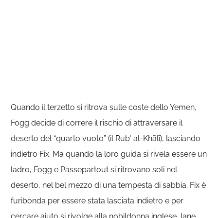
Quando il terzetto si ritrova sulle coste dello Yemen,
Fogg decide di correre il rischio di attraversare il
deserto del “quarto vuoto” (il Rubʿ al-Khālī), lasciando
indietro Fix. Ma quando la loro guida si rivela essere un
ladro, Fogg e Passepartout si ritrovano soli nel
deserto, nel bel mezzo di una tempesta di sabbia. Fix è
furibonda per essere stata lasciata indietro e per
cercare aiuto si rivolge alla nobildonna inglese Jane