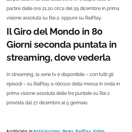
partire dalle ore 21.20 circa del 29 dicembre in prima
visione assoluta su Rai 2, oppure su RaiPlay.
Il Giro del Mondo in 80
Giorni seconda puntata in
streaming, dove vederla
In streaming, la serie tv è disponibile – con tutti gli
episodi – su RaiPlay a ridosso della messa in onda in
prima visione assoluta delle tre puntate su Rai 2
prevista dal 27 dicembre al 5 gennaio.
Archiviato in:
Anticipazioni
,
News
,
RaiPlay
,
Video