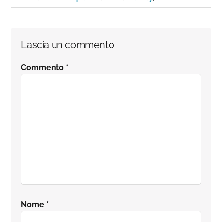
Interazioni
Lascia un commento
del
Commento
*
lettore
Nome
*