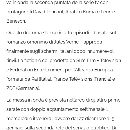
va in onda la seconda puntata della serie tv con
protagonisti
David Tennant, Ibrahim Koma e Leonie
Benesch
.
Questo dramma storico in otto episodi – basato sul
romanzo omonimo di Jules Verne – approda
finalmente sugli schermi italiani dopo innumerevoli
rinvii. La fiction è co-prodotta da Slim Film + Television
e Federation Entertainment per l’Alleanza Europea
formata da Rai (Italia), France Télévisions (Francia) e
ZDF (Germania).
La messa in onda è prevista nell’arco di quattro prime
serate con doppio appuntamento settimanale il
mercoledì e il venerdì, ovvero dal 27 dicembre al 5
gennaio sulla seconda rete del servizio pubblico. Di