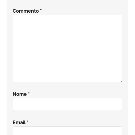
del
Commento
*
lettore
Nome
*
Email
*