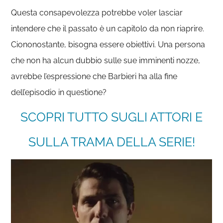
Questa consapevolezza potrebbe voler lasciar
intendere che il passato è un capitolo da non riaprire.
Ciononostante, bisogna essere obiettivi. Una persona
che non ha alcun dubbio sulle sue imminenti nozze,
avrebbe l’espressione che Barbieri ha alla fine
dell’episodio in questione?
SCOPRI TUTTO SUGLI ATTORI E
SULLA TRAMA DELLA SERIE!