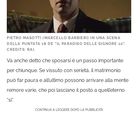
PIETRO MASOTTI (MARCELLO BARBIERI) IN UNA SCENA
DELLA PUNTATA 18 DE “IL PARADISO DELLE SIGNORE 10”.
CREDITS: RAI.
Va anche detto che sposarsi è un passo importante
per chiunque. Se vissuto con serietà, il matrimonio
può far paura e all’ultimo possono arrivare alla mente
remore varie, che poi lasciano il posto a quell’eterno
“sì”.
CONTINUA A LEGGERE DOPO LA PUBBLICITÀ