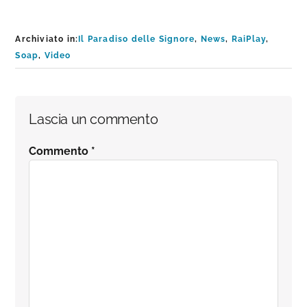
Archiviato in:
Il Paradiso delle Signore
,
News
,
RaiPlay
,
Soap
,
Video
Interazioni
Lascia un commento
del
Commento
*
lettore