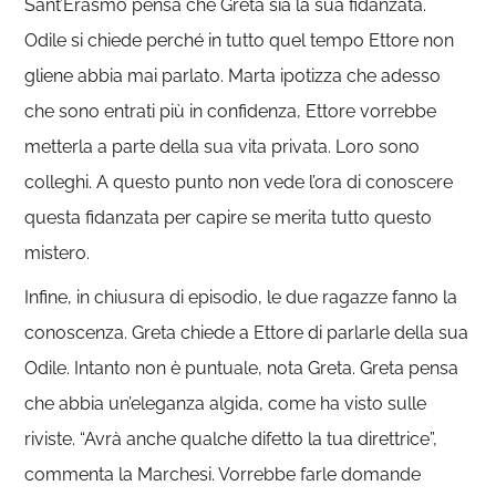
Sant’Erasmo pensa che Greta sia la sua fidanzata.
Odile si chiede perché in tutto quel tempo Ettore non
gliene abbia mai parlato. Marta ipotizza che adesso
che sono entrati più in confidenza, Ettore vorrebbe
metterla a parte della sua vita privata. Loro sono
colleghi. A questo punto non vede l’ora di conoscere
questa fidanzata per capire se merita tutto questo
mistero.
Infine, in chiusura di episodio, le due ragazze fanno la
conoscenza. Greta chiede a Ettore di parlarle della sua
Odile. Intanto non è puntuale, nota Greta. Greta pensa
che abbia un’eleganza algida, come ha visto sulle
riviste. “Avrà anche qualche difetto la tua direttrice”,
commenta la Marchesi. Vorrebbe farle domande