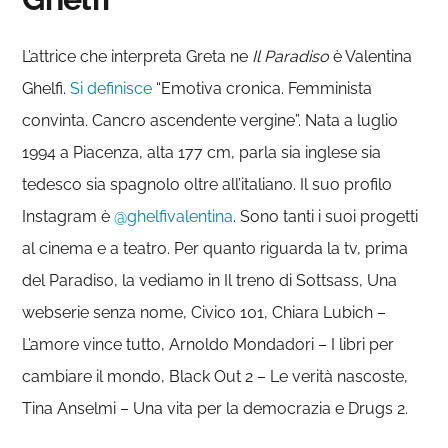
L’attrice che interpreta Greta ne
Il Paradiso
è Valentina
Ghelfi.
Si definisce
“Emotiva cronica. Femminista
convinta. Cancro ascendente vergine”. Nata a luglio
1994 a Piacenza, alta 177 cm, parla sia inglese sia
tedesco sia spagnolo oltre all’italiano. Il suo profilo
Instagram è
@ghelfivalentina
. Sono tanti i suoi progetti
al cinema e a teatro. Per quanto riguarda la tv, prima
del Paradiso, la vediamo in Il treno di Sottsass, Una
webserie senza nome, Civico 101, Chiara Lubich –
L’amore vince tutto, Arnoldo Mondadori – I libri per
cambiare il mondo, Black Out 2 – Le verità nascoste,
Tina Anselmi – Una vita per la democrazia e Drugs 2.