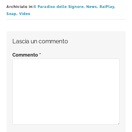
Archiviato in:
Il Paradiso delle Signore
,
News
,
RaiPlay
,
Soap
,
Video
Interazioni
Lascia un commento
del
Commento
*
lettore