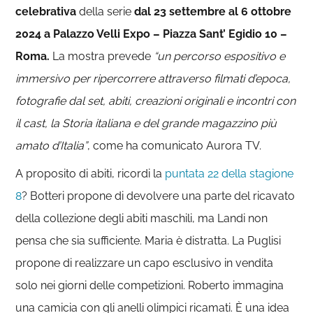
celebrativa
della serie
dal 23 settembre al 6 ottobre
2024 a Palazzo Velli Expo – Piazza Sant’ Egidio 10 –
Roma.
La mostra prevede
“un percorso espositivo e
immersivo per ripercorrere attraverso filmati d’epoca,
fotografie dal set, abiti, creazioni originali e incontri con
il cast, la Storia italiana e del grande magazzino più
amato d’Italia”
, come ha comunicato Aurora TV.
A proposito di abiti, ricordi la
puntata 22 della stagione
8
? Botteri propone di devolvere una parte del ricavato
della collezione degli abiti maschili, ma Landi non
pensa che sia sufficiente. Maria è distratta. La Puglisi
propone di realizzare un capo esclusivo in vendita
solo nei giorni delle competizioni. Roberto immagina
una camicia con gli anelli olimpici ricamati. È una idea