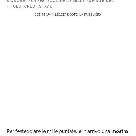
SIGNORE” PER FESTEGGIARE LE MILLE PUNTATE DEL
TITOLO. CREDITS: RAI.
CONTINUA A LEGGERE DOPO LA PUBBLICITÀ
Per festeggiare le mille puntate, è in arrivo una
mostra