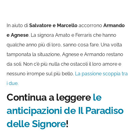
In aiuto di
Salvatore e Marcello
accorrono
Armando
e Agnese
. La signora Amato e Ferraris che hanno
qualche anno più di loro, sanno cosa fare. Una volta
tamponata la situazione, Agnese e Armando restano
da soli. Non c’è più nulla che ostacoli il loro amore e
nessuno irrompe sul più bello.
La passione scoppia tra
i due.
Continua a leggere
le
anticipazioni de Il Paradiso
delle Signore
!