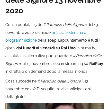
2020
Con la puntata 25 de
Il Paradiso delle Signore
del 13
novembre 2020 si chiude
un’altra settimana di
programmazione
della soap. L’appuntamento è tutti i
giorni
dal lunedì al venerdì su Rai Uno
in prima tv
assoluta. In alternativa puoi guardare
Il Paradiso delle
Signore
del 13 novembre 2020 in streaming su
RaiPlay
in diretta o on demand dopo la messa in onda.
Cosa succede ne
Il Paradiso delle Signore
il 13
novembre 2020? Di seguito trovi le anticipazioni
dettagliate!