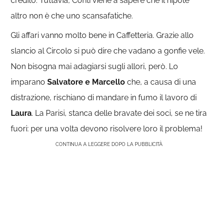
credito. Tuttavia, Conti viene a sapere che il nipote
altro non è che uno scansafatiche.
Gli affari vanno molto bene in Caffetteria. Grazie allo
slancio al Circolo si può dire che vadano a gonfie vele.
Non bisogna mai adagiarsi sugli allori, però. Lo
imparano
Salvatore e Marcello
che, a causa di una
distrazione, rischiano di mandare in fumo il lavoro di
Laura
. La Parisi, stanca delle bravate dei soci, se ne tira
fuori: per una volta devono risolvere loro il problema!
CONTINUA A LEGGERE DOPO LA PUBBLICITÀ