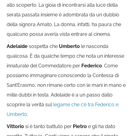
allo scoperto. La gioia di incontrarsi alla luce della
serata passata insieme è adombrata da un dubbio
della signora Amato. La donna, infatti, ha paura che
qualcuno possa averla vista entrare al cinema.
Adelaide
sospetta che
Umberto
le nasconda
qualcosa. È da qualche tempo che nota un interesse
innaturale del Commedatore per
Federico
. Come
possiamo immaginare conoscendo la Contessa di
Sant’Erasmo, non rimane certo con le mani in mano e
mille dubbi in testa. Adelaide è a un passo dallo
scoprire la verità sul
legame che c’è tra Federico e
Umberto
.
Vittorio
si è tanto battuto per
Pietro
e gli ha dato