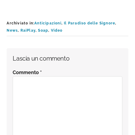
Archiviato in:
Anticipazioni
,
Il Paradiso delle Signore
,
News
,
RaiPlay
,
Soap
,
Video
Interazioni
Lascia un commento
del
Commento
*
lettore