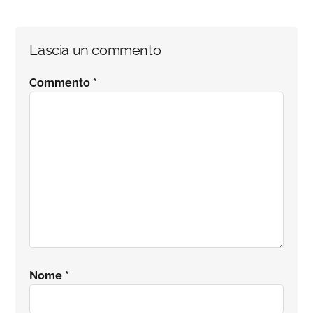
Interazioni
Lascia un commento
del
Commento
*
lettore
Nome
*