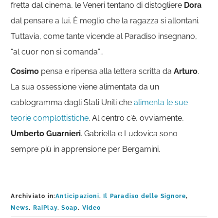
fretta dal cinema, le Veneri tentano di distogliere
Dora
dal pensare a lui. È meglio che la ragazza si allontani.
Tuttavia, come tante vicende al Paradiso insegnano,
“al cuor non si comanda”…
Cosimo
pensa e ripensa alla lettera scritta da
Arturo
.
La sua ossessione viene alimentata da un
cablogramma dagli Stati Uniti che
alimenta le sue
teorie complottistiche
. Al centro c’è, ovviamente,
Umberto Guarnieri
. Gabriella e Ludovica sono
sempre più in apprensione per Bergamini.
Archiviato in:
Anticipazioni
,
Il Paradiso delle Signore
,
News
,
RaiPlay
,
Soap
,
Video