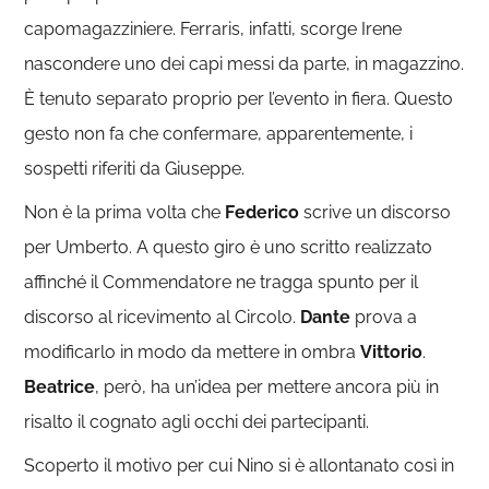
capomagazziniere. Ferraris, infatti, scorge Irene
nascondere uno dei capi messi da parte, in magazzino.
È tenuto separato proprio per l’evento in fiera. Questo
gesto non fa che confermare, apparentemente, i
sospetti riferiti da Giuseppe.
Non è la prima volta che
Federico
scrive un discorso
per Umberto. A questo giro è uno scritto realizzato
affinché il Commendatore ne tragga spunto per il
discorso al ricevimento al Circolo.
Dante
prova a
modificarlo in modo da mettere in ombra
Vittorio
.
Beatrice
, però, ha un’idea per mettere ancora più in
risalto il cognato agli occhi dei partecipanti.
Scoperto il motivo per cui Nino si è allontanato così in