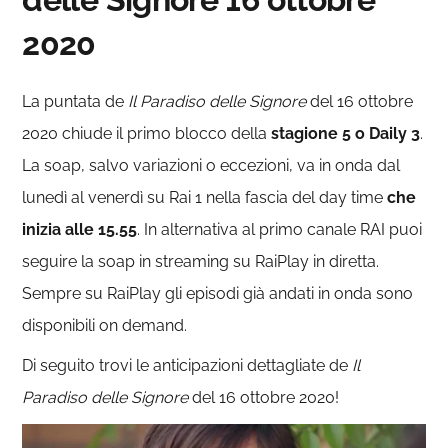
2020
La puntata de
Il Paradiso delle Signore
del 16 ottobre
2020 chiude il primo blocco della
stagione 5 o Daily 3
.
La soap, salvo variazioni o eccezioni, va in onda dal
lunedì al venerdì su Rai 1 nella fascia del day time
che
inizia alle 15.55
. In alternativa al primo canale RAI puoi
seguire la soap in streaming su RaiPlay in diretta.
Sempre su RaiPlay gli episodi già andati in onda sono
disponibili on demand.
Di seguito trovi le anticipazioni dettagliate de
Il
Paradiso delle Signore
del 16 ottobre 2020!