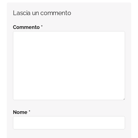
Interazioni
Lascia un commento
del
Commento
*
lettore
Nome
*