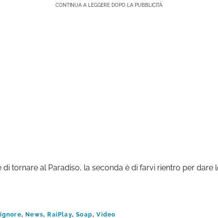
CONTINUA A LEGGERE DOPO LA PUBBLICITÀ
di tornare al Paradiso, la seconda è di farvi rientro per dare l
Signore
,
News
,
RaiPlay
,
Soap
,
Video