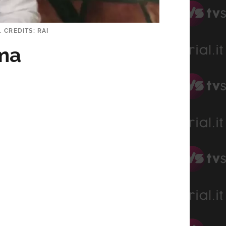
 CREDITS: RAI
ama