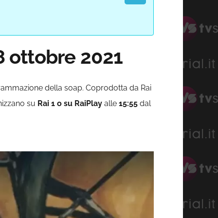
18 ottobre 2021
rammazione della soap. Coprodotta da Rai
onizzano su
Rai 1 o su RaiPlay
alle
15:55
dal