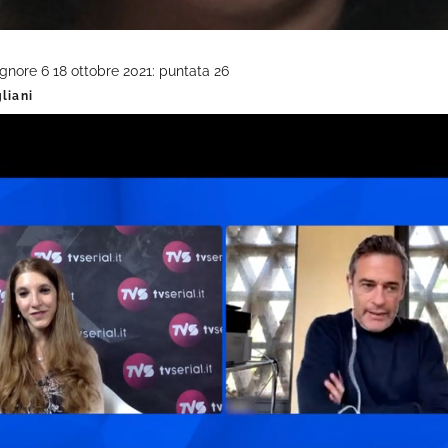
Signore 6 18 ottobre 2021: puntata 26
liani