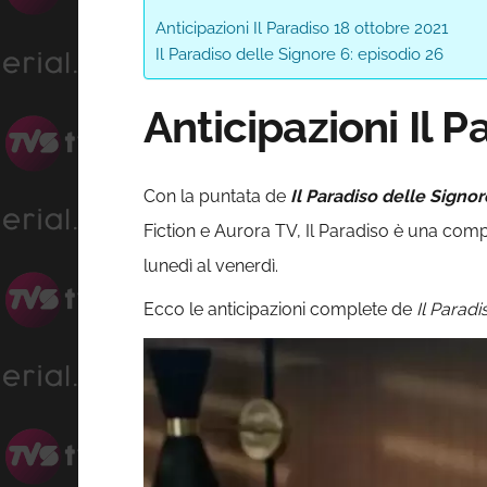
Anticipazioni Il Paradiso 18 ottobre 2021
Il Paradiso delle Signore 6: episodio 26
Anticipazioni Il 
Con la puntata de
Il Paradiso delle Signor
Fiction e Aurora TV, Il Paradiso è una comp
lunedì al venerdì.
Ecco le anticipazioni complete de
Il Paradi