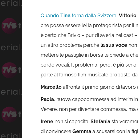
Quando
Tina
torna dalla Svizzera
,
Vittorio
che possa essere lei la protagonista per il 
è certo che Brivio – pur di averla nel cast
un altro problema perché
la sua voce
non 
mettere le pastiglie in borsa le chiede a ch
corde vocali. Il problema, però, è più serio 
parte al famoso film musicale proposto da
Marcello
affronta il primo giorno di lavoro
Paola
, nuova capocommessa ad interim in
Venere, non per diventare commessa, ma com
Irene
non si capacita:
Stefania
sta veramen
di convincere
Gemma
a scusarsi con la fi