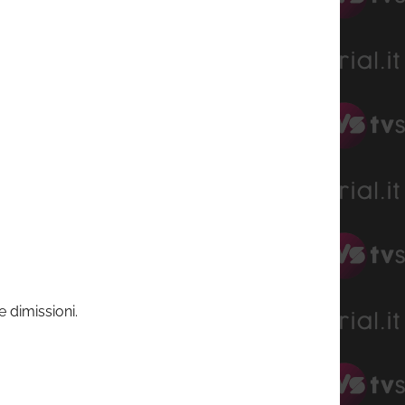
e dimissioni.