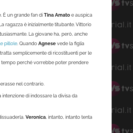
e. È un grande fan di
Tina Amato
e auspica
a ragazza è inizialmente titubante. Vittorio
entusiasmante. La giovane ha, però, anche
e pillole
. Quando
Agnese
vede la figlia
tratta semplicemente di ricostituenti per le
in tempo perché vorrebbe poter prendere
erasse nel contrario.
a intenzione di indossare la divisa da
 dissuaderla.
Veronica
, intanto, intanto tenta