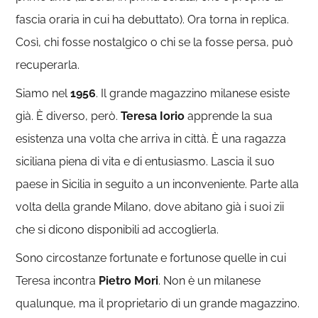
fascia oraria in cui ha debuttato). Ora torna in replica.
Così, chi fosse nostalgico o chi se la fosse persa, può
recuperarla.
Siamo nel
1956
. Il grande magazzino milanese esiste
già. È diverso, però.
Teresa Iorio
apprende la sua
esistenza una volta che arriva in città. È una ragazza
siciliana piena di vita e di entusiasmo. Lascia il suo
paese in Sicilia in seguito a un inconveniente. Parte alla
volta della grande Milano, dove abitano già i suoi zii
che si dicono disponibili ad accoglierla.
Sono circostanze fortunate e fortunose quelle in cui
Teresa incontra
Pietro Mori
. Non è un milanese
qualunque, ma il proprietario di un grande magazzino.