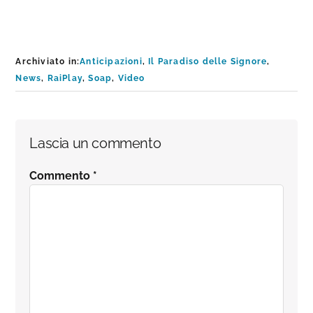
Archiviato in:
Anticipazioni
,
Il Paradiso delle Signore
,
News
,
RaiPlay
,
Soap
,
Video
Interazioni
Lascia un commento
del
Commento
*
lettore