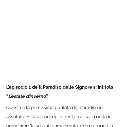
L’episodio 1 de Il Paradiso delle Signore si intitola
“
L’estate d’inverno
”.
Questa è la primissima puntata del Paradiso in
assoluto. È stata concepita per la messa in onda in
prime time (la sera, in prima serata, che è proprio la