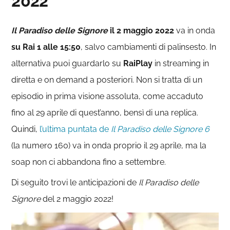
2022
Il Paradiso delle Signore
il 2 maggio 2022
va in onda
su Rai 1 alle 15:50
, salvo cambiamenti di palinsesto. In
alternativa puoi guardarlo su
RaiPlay
in streaming in
diretta e on demand a posteriori. Non si tratta di un
episodio in prima visione assoluta, come accaduto
fino al 29 aprile di quest’anno, bensì di una replica.
Quindi,
l’ultima puntata de
Il Paradiso delle Signore 6
(la numero 160) va in onda proprio il 29 aprile, ma la
soap non ci abbandona fino a settembre.
Di seguito trovi le anticipazioni de
Il Paradiso delle
Signore
del 2 maggio 2022!