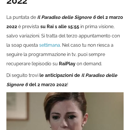
2022
La puntata de
Il Paradiso delle Signore 6
del 2 marzo
2022
è prevista
su Rai 1
alle 15:55
in prima visione,
salvo variazioni. Si tratta del terzo appuntamento con
la soap questa
settimana
. Nel caso tu non riesca a
seguire la programmazione in tv, puoi sempre
recuperare l’episodio su
RaiPlay
on demand.
Di seguito trovi
le anticipazioni de
Il Paradiso delle
Signore 6
del 2 marzo 2022
!