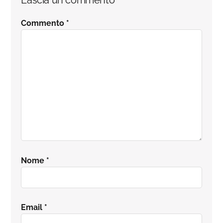
Lascia un commento
del
Commento
*
lettore
Nome
*
Email
*