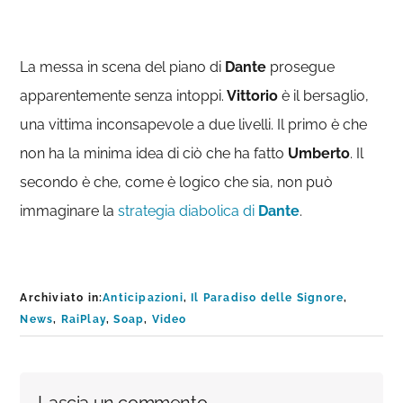
La messa in scena del piano di
Dante
prosegue
apparentemente senza intoppi.
Vittorio
è il bersaglio,
una vittima inconsapevole a due livelli. Il primo è che
non ha la minima idea di ciò che ha fatto
Umberto
. Il
secondo è che, come è logico che sia, non può
immaginare la
strategia diabolica di
Dante
.
Archiviato in:
Anticipazioni
,
Il Paradiso delle Signore
,
News
,
RaiPlay
,
Soap
,
Video
Interazioni