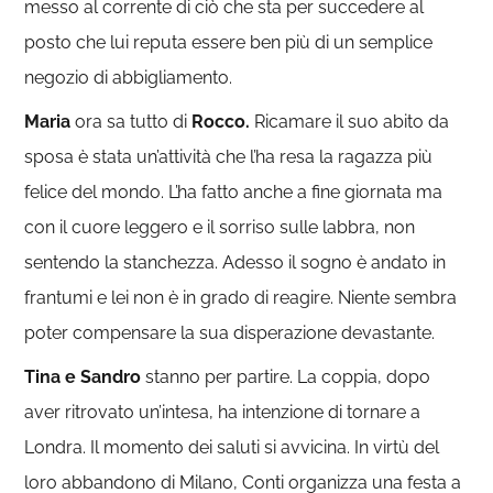
messo al corrente di ciò che sta per succedere al
posto che lui reputa essere ben più di un semplice
negozio di abbigliamento.
Maria
ora sa tutto di
Rocco.
Ricamare il suo abito da
sposa è stata un’attività che l’ha resa la ragazza più
felice del mondo. L’ha fatto anche a fine giornata ma
con il cuore leggero e il sorriso sulle labbra, non
sentendo la stanchezza. Adesso il sogno è andato in
frantumi e lei non è in grado di reagire. Niente sembra
poter compensare la sua disperazione devastante.
Tina e Sandro
stanno per partire. La coppia, dopo
aver ritrovato un’intesa, ha intenzione di tornare a
Londra. Il momento dei saluti si avvicina. In virtù del
loro abbandono di Milano, Conti organizza una festa a