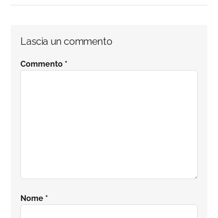
Interazioni
Lascia un commento
del
Commento
*
lettore
Nome
*