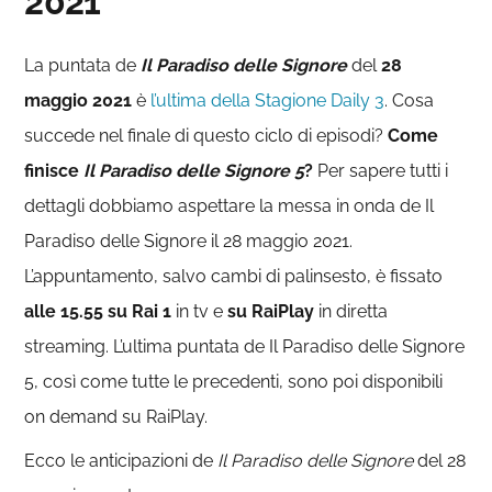
2021
La puntata de
Il Paradiso delle Signore
del
28
maggio 2021
è
l’ultima della Stagione Daily 3
. Cosa
succede nel finale di questo ciclo di episodi?
Come
finisce
Il Paradiso delle Signore 5
?
Per sapere tutti i
dettagli dobbiamo aspettare la messa in onda de Il
Paradiso delle Signore il 28 maggio 2021.
L’appuntamento, salvo cambi di palinsesto, è fissato
alle 15.55 su Rai 1
in tv e
su RaiPlay
in diretta
streaming. L’ultima puntata de Il Paradiso delle Signore
5, così come tutte le precedenti, sono poi disponibili
on demand su RaiPlay.
Ecco le anticipazioni de
Il Paradiso delle Signore
del 28