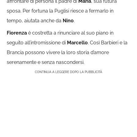
affrontare di persona il padre di
Maria
, sua futura
sposa. Per fortuna la Puglisi riesce a fermarlo in
tempo, aiutata anche da
Nino
.
Fiorenza
è costretta a rinunciare al suo piano in
seguito all’intromissione di
Marcello
. Così Barbieri e la
Brancia possono vivere la loro storia d’amore
serenamente e senza nascondersi.
CONTINUA A LEGGERE DOPO LA PUBBLICITÀ