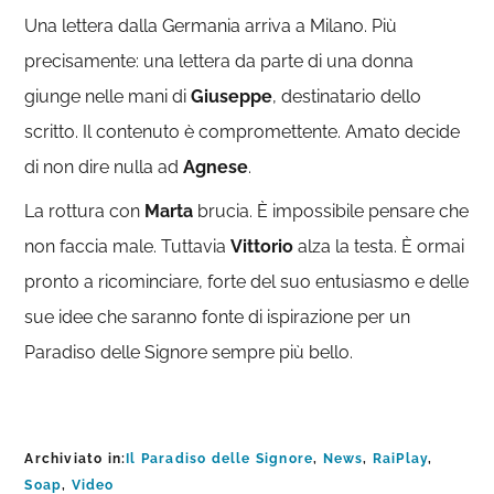
Una lettera dalla Germania arriva a Milano. Più
precisamente: una lettera da parte di una donna
giunge nelle mani di
Giuseppe
, destinatario dello
scritto. Il contenuto è compromettente. Amato decide
di non dire nulla ad
Agnese
.
La rottura con
Marta
brucia. È impossibile pensare che
non faccia male. Tuttavia
Vittorio
alza la testa. È ormai
pronto a ricominciare, forte del suo entusiasmo e delle
sue idee che saranno fonte di ispirazione per un
Paradiso delle Signore sempre più bello.
Archiviato in:
Il Paradiso delle Signore
,
News
,
RaiPlay
,
Soap
,
Video