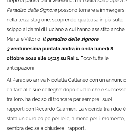
Dopo la pausa per il weekend, i fan della soap opera
Il
Paradiso delle Signore
possono tornare a immergersi
nella terza stagione, scoprendo qualcosa in più sullo
scippo ai danni di Luciano a cui hanno assistito anche
Marta e Vittorio.
Il paradiso delle signore
3
ventunesima puntata andrà in onda lunedì 8
ottobre 2018 alle 15:25 su Rai 1.
Ecco tutte le
anticipazioni
Al Paradiso arriva Nicoletta Cattaneo con un annuncio
da fare alle sue colleghe: dopo quello che è successo
tra loro, ha deciso di troncare per sempre i suoi
rapporti con Riccardo Guarnieri. La vicenda tra i due è
stata un duro colpo per lei e, almeno per il momento,
sembra decisa a chiudere i rapporti.