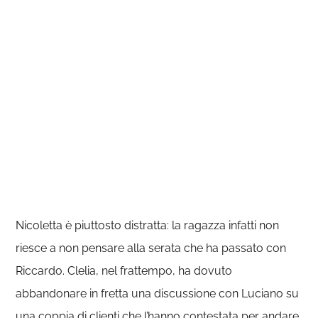
Nicoletta è piuttosto distratta: la ragazza infatti non
riesce a non pensare alla serata che ha passato con
Riccardo. Clelia, nel frattempo, ha dovuto
abbandonare in fretta una discussione con Luciano su
una coppia di clienti che l’hanno contestata per andare