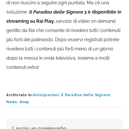
di non riuscire a seguire ogni puntata. Ma c’è una
soluzione:
Il Paradiso delle Signore
3 è disponibile in
streaming su Rai Play,
servizio di video on demand
gestito da Rai che consente di rivedere tutti i contenuti
più forti del palinsesto. Dopo esservi registrati potrete
rivedere tutti i contenuti più forti meno di un giorno
dopo la messa in onda televisiva, insieme a molti
contenuti extra!
Archiviato in:
Anticipazioni
,
Il Paradiso delle Signore
,
News
,
Soap
Interazioni
Lascia un commento