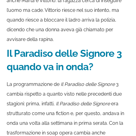
anche Marta e Vittorio: la ragazza cerca di inseguire
l’uomo ma cade. Vittorio riesce nel suo intento, ma
quando riesce a bloccare il ladro arriva la polizia,
dicendo che una donna aveva già chiamato per
avvisare della rapina.
Il Paradiso delle Signore 3
quando va in onda?
La programmazione de
Il Paradiso delle Signore
3
cambia rispetto a quanto visto nelle precedenti due
stagioni: prima, infatti,
Il Paradiso delle Signore
era
strutturato come una fiction e, per questo, andava in
onda una volta alla settimana in prima serata. Con la
trasformazione in soap opera cambia anche