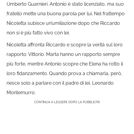
Umberto Guarnieri. Antonio è stato licenziato, ma suo
fratello mette una buona parola per lui. Nel frattempo
Nicoletta subisce un’umiliazione dopo che Riccardo
non si è più fatto vivo con lei.
Nicoletta affronta Riccardo e scopre la verità sul loro
rapporto. Vittorio. Marta hanno un rapporto sempre
più forte, mentre Antonio scopre che Elena ha rotto il
loro fidanzamento. Quando prova a chiamarla, però,
riesce solo a parlare con il padre di lei, Leonardo
Montemurro.
CONTINUA A LEGGERE DOPO LA PUBBLICITÀ