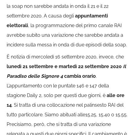
la soap non sarebbe andata in onda il 21 e il 22
settembre 2020. A causa degli
appuntamenti
elettorali
, la programmazione del primo canale RAI
avrebbe subito una variazione che sarebbe andata a
incidere sulla messa in onda di due episodi della soap.
È notizia di mercoledì 16 settembre 2020, invece, che
lunedì 21 settembre e martedì 22 settembre 2020
Il
Paradiso delle Signore 4
cambia orario
.
L’appuntamento con le puntate 146 e 147 della
stagione Daily 2, solo per questi due giorni, è
alle ore
14
. Si tratta di una collocazione nel palinsesto RAI del
tutto particolare. Siamo abituati alle15.25, 15.40 o 15.55.
Precisiamo, però, che si tratta di una variazione
relegata a questi due giorni specifici. Il cambiamento è