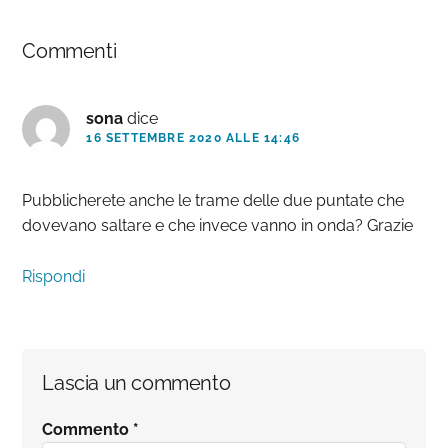
Interazioni
Commenti
del
lettore
sona
dice
16 SETTEMBRE 2020 ALLE 14:46
Pubblicherete anche le trame delle due puntate che
dovevano saltare e che invece vanno in onda? Grazie
Rispondi
Lascia un commento
Commento
*