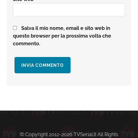
Salva il mio nome, email e sito web in
questo browser per la prossima volta che
commento.
Barra
laterale
primaria
© Copyright 2012-2026 TVSerial.it All Rights