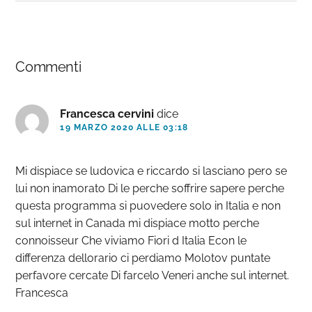
Interazioni
Commenti
del
lettore
Francesca cervini
dice
19 MARZO 2020 ALLE 03:18
Mi dispiace se ludovica e riccardo si lasciano pero se
lui non inamorato Di le perche soffrire sapere perche
questa programma si puovedere solo in Italia e non
sul internet in Canada mi dispiace motto perche
connoisseur Che viviamo Fiori d Italia Econ le
differenza dellorario ci perdiamo Molotov puntate
perfavore cercate Di farcelo Veneri anche sul internet.
Francesca