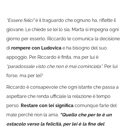
“Essere felici”
è il traguardo che ognuno ha, riflette il
giovane. Le chiede se lei lo sia. Marta si impegna ogni
giorno per esserlo. Riccardo le comunica la decisione
di
rompere con Ludovica
e ha bisogno del suo
appoggio. Per Riccardo è finita, ma per lui è
“paradossale visto che non è mai cominciata”
. Per lui
forse, ma per lei?
Riccardo è consapevole che ogni istante che passa a
aspettare che renda ufficiale la relazione è tempo
perso.
Restare con lei significa
comunque farle del
male perchè non la ama.
“Quello che per te è un
ostacolo verso la felicità, per lei è la fine del