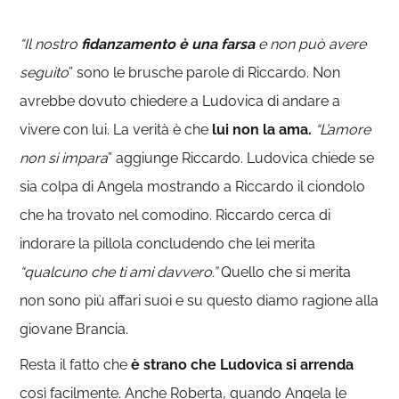
“Il nostro
fidanzamento è una farsa
e non può avere
seguito
” sono le brusche parole di Riccardo. Non
avrebbe dovuto chiedere a Ludovica di andare a
vivere con lui. La verità è che
lui non la ama.
“
L’amore
non si impara
” aggiunge Riccardo. Ludovica chiede se
sia colpa di Angela mostrando a Riccardo il ciondolo
che ha trovato nel comodino. Riccardo cerca di
indorare la pillola concludendo che lei merita
“qualcuno che ti ami davvero.”
Quello che si merita
non sono più affari suoi e su questo diamo ragione alla
giovane Brancia.
Resta il fatto che
è strano che Ludovica si arrenda
così facilmente. Anche Roberta, quando Angela le