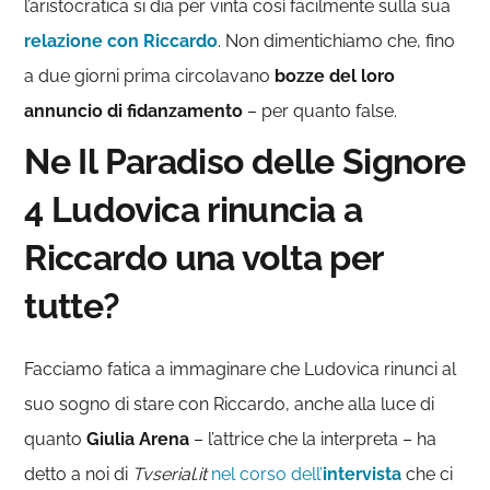
l’aristocratica si dia per vinta così facilmente sulla sua
relazione con Riccardo
. Non dimentichiamo che, fino
a due giorni prima circolavano
bozze del loro
annuncio di fidanzamento
– per quanto false.
Ne Il Paradiso delle Signore
4 Ludovica rinuncia a
Riccardo una volta per
tutte?
Facciamo fatica a immaginare che Ludovica rinunci al
suo sogno di stare con Riccardo, anche alla luce di
quanto
Giulia Arena
– l’attrice che la interpreta – ha
detto a noi di
Tvserial.it
nel corso dell’
intervista
che ci