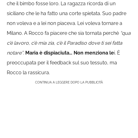
che il bimbo fosse loro. La ragazza ricorda di un
siciliano che le ha fatto una corte spietata. Suo padre
non voleva e a lei non piaceva. Lei voleva tornare a
Milano. A Rocco fa piacere che sia tornata perchè
“qua
c’è lavoro, c’è mia zia, c’è il Paradiso dove ti sei fatta
notare”
.
Maria è dispiaciuta… Non menziona le
i. È
preoccupata per il feedback sul suo tessuto, ma
Rocco la rassicura.
CONTINUA A LEGGERE DOPO LA PUBBLICITÀ