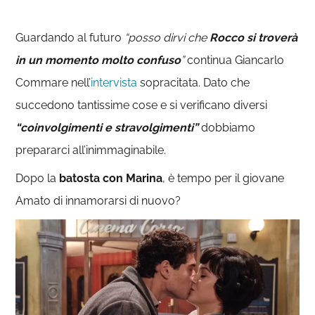
Guardando al futuro
“posso dirvi che
Rocco si troverà
in un momento molto confuso
”
continua Giancarlo
Commare nell’
intervista
sopracitata. Dato che
succedono tantissime cose e si verificano diversi
“coinvolgimenti e stravolgimenti”
dobbiamo
prepararci all’inimmaginabile.
Dopo la
batosta con Marina
, è tempo per il giovane
Amato di innamorarsi di nuovo?