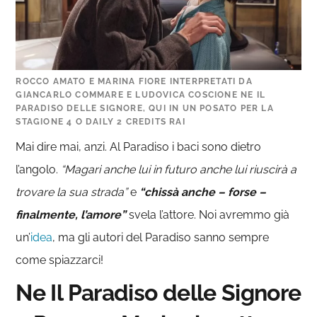
ROCCO AMATO E MARINA FIORE INTERPRETATI DA
GIANCARLO COMMARE E LUDOVICA COSCIONE NE IL
PARADISO DELLE SIGNORE, QUI IN UN POSATO PER LA
STAGIONE 4 O DAILY 2 CREDITS RAI
Mai dire mai, anzi. Al Paradiso i baci sono dietro
l’angolo.
“Magari anche lui in futuro anche lui riuscirà a
trovare la sua strada”
e
“chissà anche – forse –
finalmente, l’amore”
svela l’attore. Noi avremmo già
un’
idea
, ma gli autori del Paradiso sanno sempre
come spiazzarci!
Ne Il Paradiso delle Signore