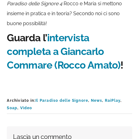
Paradiso delle Signore 4
Rocco e Maria si mettono
insieme in pratica e in teoria? Secondo noi ci sono
buone possibilità!
Guarda l’
intervista
completa a Giancarlo
Commare (Rocco Amato)
!
Archiviato in:
Il Paradiso delle Signore
,
News
,
RaiPlay
,
Soap
,
Video
Interazioni
Lascia un commento