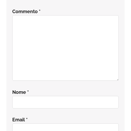
del
Commento
*
lettore
Nome
*
Email
*