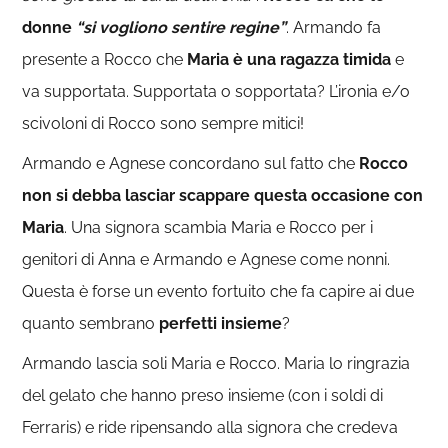
donne
“si vogliono sentire regine”
. Armando fa
presente a Rocco che
Maria è una ragazza timida
e
va supportata. Supportata o sopportata? L’ironia e/o
scivoloni di Rocco sono sempre mitici!
Armando e Agnese concordano sul fatto che
Rocco
non si debba lasciar scappare questa occasione con
Maria
. Una signora scambia Maria e Rocco per i
genitori di Anna e Armando e Agnese come nonni.
Questa è forse un evento fortuito che fa capire ai due
quanto sembrano
perfetti insieme
?
Armando lascia soli Maria e Rocco. Maria lo ringrazia
del gelato che hanno preso insieme (con i soldi di
Ferraris) e ride ripensando alla signora che credeva