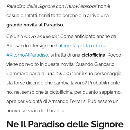
Paradiso delle Signore con i nuovi episodi”
non è
casuale. Infatti, tieniti forte perché è in arrivo una
grande novità al Paradiso
.
C’è un
“nuovo ambiente”
. Come anticipato anche da
Alessandro Tersigni nell’
intervista per la rubrica
#RitornoAlParadiso
, si tratta di una
ciclofficina
. Rocco
viene coinvolto in questa novità. Quando Giancarlo
Commare parla di una
“strada”
per il suo personaggio,
sta forse dicendo che cambia lavoro? Probabilmente
no, nel senso che la ciclofficina, per quanto sappiamo,
apre per volontà di Armando Ferraris. Può essere un
nuovo servizio del Paradiso.
Ne Il Paradiso delle Signore