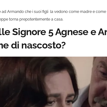
ce ad Armando che i suoi figli la vedono come madre e come m
eppe torna prepotentemente a casa.
elle Signore 5 Agnese e 
me di nascosto?