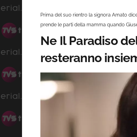
Prima del suo rientro la signora Amato di
prende le parti della mamma quando Gius
Ne Il Paradiso d
resteranno insie