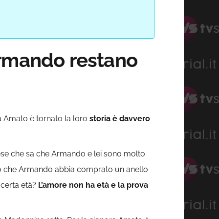
Armando restano
a Amato è tornato la loro
storia è davvero
se che sa che Armando e lei sono molto
rano che Armando abbia comprato un anello
 certa età?
L’amore non ha età e la prova