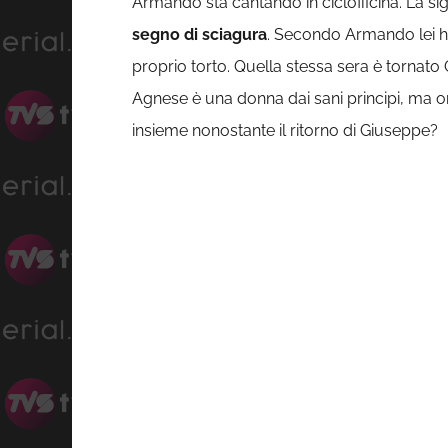
Armando sta cantando in ciclofficina. La si
segno di sciagura
. Secondo Armando lei ha 
proprio torto. Quella stessa sera è tornato
Agnese è una donna dai sani principi, ma 
insieme nonostante il ritorno di Giuseppe?