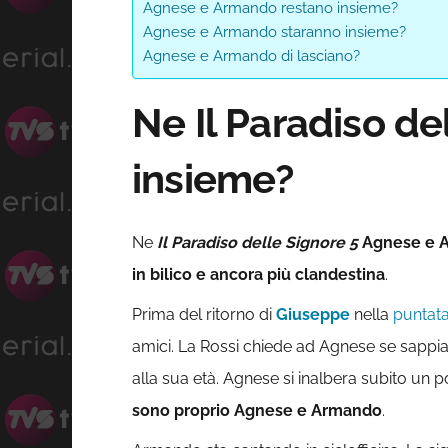
Agnese e Armando restano insieme?
Agnese e Armando staranno insieme?
Agnese e Armando di lasciano?
Ne Il Paradiso d
insieme?
Ne
Il Paradiso delle Signore 5
Agnese e A
in bilico e ancora più clandestina
.
Prima del ritorno di
Giuseppe
nella
puntata
amici. La Rossi chiede ad Agnese se sappi
alla sua età. Agnese si inalbera subito un 
sono proprio Agnese e Armando
.