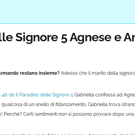
elle Signore 5 Agnese e 
rmando restano insieme?
Adesso che il marito della signor
 46 de Il Paradiso delle Signore 5
Gabriella confessa ad Agne
a qualcosa di un anello di fidanzamento. Gabriella trova st
po’. Perché? Certi sentimenti non si possono provare dopo una