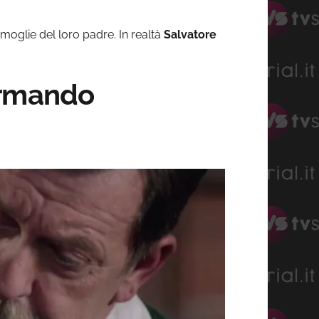
oglie del loro padre. In realtà
Salvatore
Armando