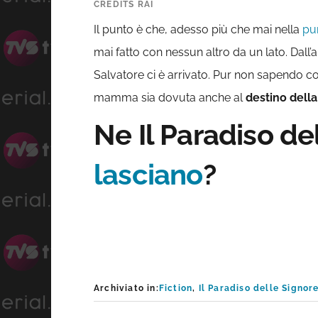
CREDITS RAI
Il punto è che, adesso più che mai nella
pu
mai fatto con nessun altro da un lato. Dall’
Salvatore ci è arrivato. Pur non sapendo co
mamma sia dovuta anche al
destino della
Ne Il Paradiso de
lasciano
?
Archiviato in:
Fiction
,
Il Paradiso delle Signor