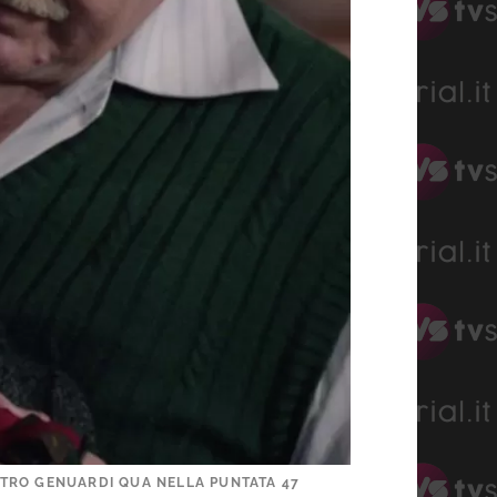
IETRO GENUARDI QUA NELLA PUNTATA 47