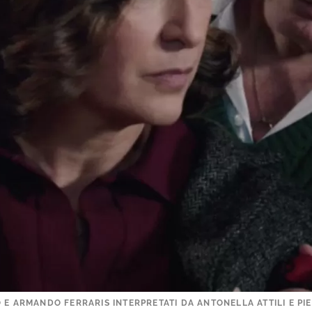
 E ARMANDO FERRARIS INTERPRETATI DA ANTONELLA ATTILI E P