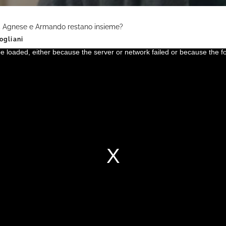
Agnese e Armando restano insieme?
ogliani
 loaded, either because the server or network failed or because the f