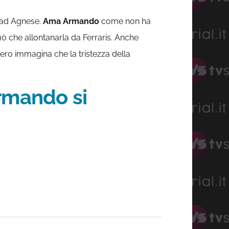
 ad Agnese.
Ama Armando
come non ha
 che allontanarla da Ferraris. Anche
nero immagina che la tristezza della
rmando si