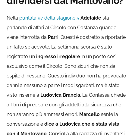
difendersi dal Mantovano?
Nella
puntata 97 della stagione 5
Adelaide
sta
parlando di affari al Circolo con Costanza quando
viene interrotta da
Parri
. Questi è costretto a riportarle
un fatto spiacevole. La settimana scorsa è stato
registrato un
ingresso irregolare
in un posto così
esclusivo come il Circolo. Sono sicuri che non sia
ospite di nessuno. Questo individuo non ha provocato
danni a nessuno a parte i modi sgarbati, ma è stato
visto insieme a
Ludovica Brancia
. La Contessa chiede
a Parri di precisare con gli addetti alla sicurezza che
non saranno più ammessi errori.
Marcello
sente la
conversazione e
dice a Ludovica che è stata vista
con il Mantovano
. Consiglia alla ragazza di inventarsi