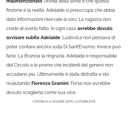
malintenzionato
: l’ironia della sorte è che questa
finzione è la realtà. Adelaide si preoccupa che abbia
dato informazioni riservate ai soci. La ragazza non
crede di averlo fatto. In ogni caso
avrebbe dovuto
avvisare subito Adelaide
. Ludovica non pensava di
poter contare ancora sulla Di Sant’Erasmo. Invece può
farlo. La Brancia la ringrazia. Adelaide è responsabile
del Circolo e le preme che incidenti del genere non
accadano più. Ultimamente è stata distratta e sta
rivalutando
Fiorenza Gramini
. Forse non avrebbe
dovuto sceglierla come sua vice.
CONTINUA A LEGGERE DOPO LA PUBBLICITÀ