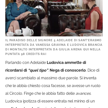
IL PARADISO DELLE SIGNORE 5 ADELAIDE DI SANT’ERASMO
INTERPRETATA DA VANESSA GRAVINA E LUDOVICA BRANCIA
DI MONTALTO INTERPRETATA DA GIULIA ARENA QUI NELLA
PUNTATA 98 CREDITS RAI
Parlando con Adelaide
Ludovica ammette di
ricordarsi di
“quel tipo”
.
Nega di conoscerlo
. Dice di
averci scambiato al massimo due parole. Si inventa
che le abbia chiesto cosa facesse, se avesse un ruolo
al Circolo. Finge che le abbia fatto delle
avances
.
Ludovica ipotizza di essere entrata nel mirino di un