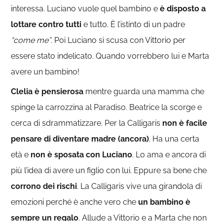
interessa. Luciano vuole quel bambino e
è disposto a
lottare contro tutti
e tutto. È l’istinto di un padre
“come me”
. Poi Luciano si scusa con Vittorio per
essere stato indelicato. Quando vorrebbero lui e Marta
avere un bambino!
Clelia è pensierosa
mentre guarda una mamma che
spinge la carrozzina al Paradiso. Beatrice la scorge e
cerca di sdrammatizzare. Per la Calligaris
non è facile
pensare di diventare madre (ancora)
. Ha una certa
età e
non è sposata con Luciano
. Lo ama e ancora di
più l’idea di avere un figlio con lui. Eppure sa bene che
corrono dei rischi
. La Calligaris vive una girandola di
emozioni perché è anche vero che
un bambino è
sempre un regalo
. Allude a Vittorio e a Marta che non