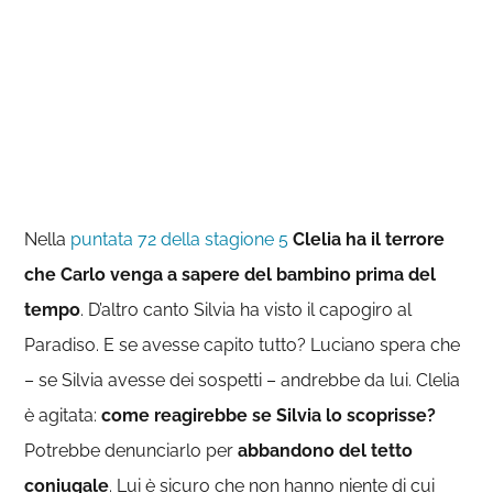
Nella
puntata 72 della stagione 5
Clelia ha il terrore
che Carlo venga a sapere del bambino prima del
tempo
. D’altro canto Silvia ha visto il capogiro al
Paradiso. E se avesse capito tutto? Luciano spera che
– se Silvia avesse dei sospetti – andrebbe da lui. Clelia
è agitata:
come reagirebbe se Silvia lo scoprisse?
Potrebbe denunciarlo per
abbandono del tetto
coniugale
. Lui è sicuro che non hanno niente di cui