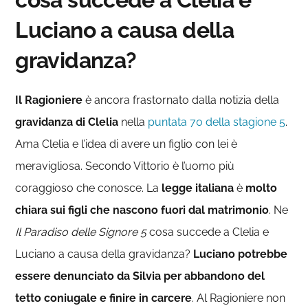
Luciano a causa della
gravidanza?
Il Ragioniere
è ancora frastornato dalla notizia della
gravidanza di Clelia
nella
puntata 70 della stagione 5
.
Ama Clelia e l’idea di avere un figlio con lei è
meravigliosa. Secondo Vittorio è l’uomo più
coraggioso che conosce. La
legge italiana
è
molto
chiara sui figli che nascono fuori dal matrimonio
. Ne
Il Paradiso delle Signore 5
cosa succede a Clelia e
Luciano a causa della gravidanza?
Luciano potrebbe
essere denunciato da Silvia per abbandono del
tetto coniugale e finire in carcere
. Al Ragioniere non