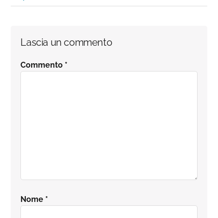
Interazioni
Lascia un commento
del
Commento
*
lettore
Nome
*