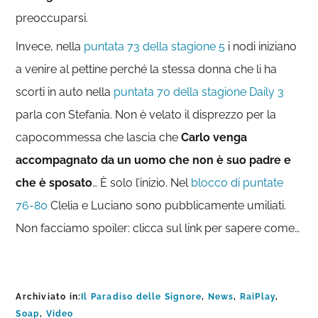
preoccuparsi.
Invece, nella
puntata 73 della stagione 5
i nodi iniziano
a venire al pettine perché la stessa donna che li ha
scorti in auto nella
puntata 70 della stagione Daily 3
parla con Stefania. Non è velato il disprezzo per la
capocommessa che lascia che
Carlo venga
accompagnato da un uomo che non è suo padre e
che è sposato
… È solo l’inizio. Nel
blocco di puntate
76-80
Clelia e Luciano sono pubblicamente umiliati.
Non facciamo spoiler: clicca sul link per sapere come…
Archiviato in:
Il Paradiso delle Signore
,
News
,
RaiPlay
,
Soap
,
Video