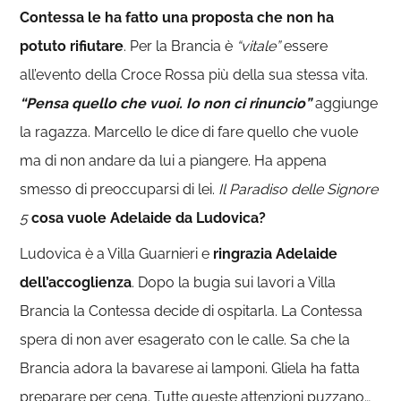
Contessa le ha fatto una proposta che non ha
potuto rifiutare
. Per la Brancia è
“vitale”
essere
all’evento della Croce Rossa più della sua stessa vita.
“Pensa quello che vuoi. Io non ci rinuncio”
aggiunge
la ragazza. Marcello le dice di fare quello che vuole
ma di non andare da lui a piangere. Ha appena
smesso di preoccuparsi di lei.
Il Paradiso delle Signore
5
cosa vuole Adelaide da Ludovica?
Ludovica è a Villa Guarnieri e
ringrazia Adelaide
dell’accoglienza
. Dopo la bugia sui lavori a Villa
Brancia la Contessa decide di ospitarla. La Contessa
spera di non aver esagerato con le calle. Sa che la
Brancia adora la bavarese ai lamponi. Gliela ha fatta
preparare per cena. Tutte queste attenzioni puzzano…